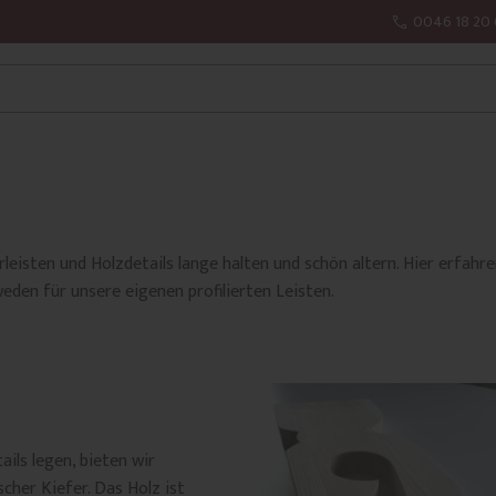
0046 18 20 
leisten und Holzdetails lange halten und schön altern. Hier erfahr
eden für unsere eigenen profilierten Leisten.
ails legen, bieten wir
cher Kiefer. Das Holz ist