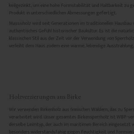
keilgezinkt, um eine hohe Formstabilität und Haltbarkeit zu g
Produkt in unterschiedlichen Abmessungen gefertigt.
Massivholz wird seit Generationen im traditionellen Hausbau 
authentisches Gefühl historischer Baukultur. Es ist die natürl
klassischen Stil aus der Zeit vor der Verwendung von Sperrhol
verleiht dem Haus zudem eine warme, lebendige Ausstrahlung, 
Holzverzierungen aus Birke
Wir verwenden Birkenholz aus finnischen Wäldern, das zu Sper
verarbeitet wird. Unser gesamtes Birkensperrholz ist WBP-ver
derselbe Leimtyp, der auch im maritimen Bereich eingesetzt w
besonders widerstandsfähig gegen Feuchtigkeit und Formver