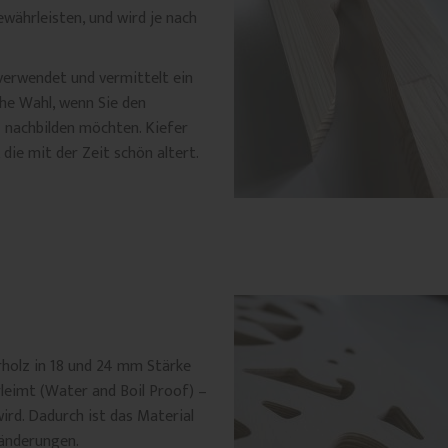
ewährleisten, und wird je nach
verwendet und vermittelt ein
iche Wahl, wenn Sie den
z nachbilden möchten. Kiefer
die mit der Zeit schön altert.
rholz in 18 und 24 mm Stärke
leimt (Water and Boil Proof) –
ird. Dadurch ist das Material
änderungen.