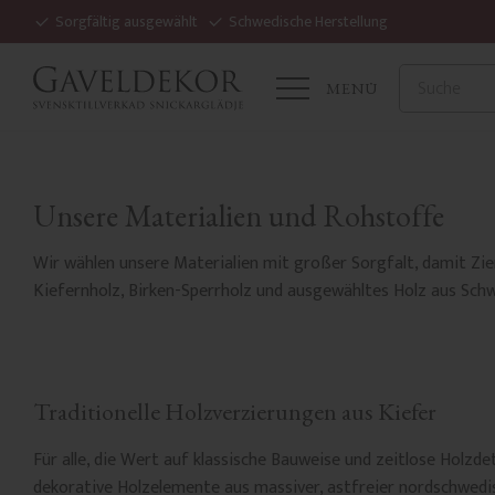
Sorgfältig ausgewählt
Schwedische Herstellung
MENÜ
Unsere Materialien und Rohstoffe
Wir wählen unsere Materialien mit großer Sorgfalt, damit Zier
Kiefernholz, Birken-Sperrholz und ausgewähltes Holz aus Schw
Traditionelle Holzverzierungen aus Kiefer
Für alle, die Wert auf klassische Bauweise und zeitlose Holzdet
dekorative Holzelemente aus massiver, astfreier nordschwedis