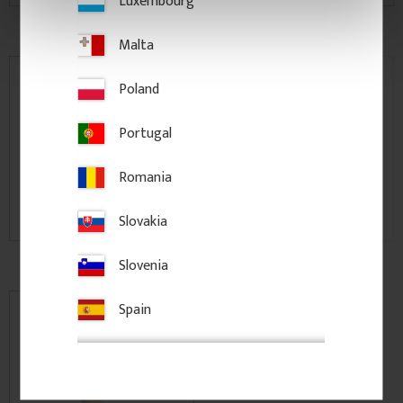
Luxembourg
Hakenleisten
Wandleisten
Malta
Poland
Portugal
Romania
Slovakia
Fensterläden
Holzpfosten & Holzsäulen
Slovenia
Spain