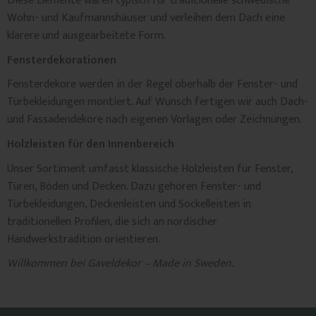
Diese Elemente waren typisch für traditionelle schwedische
Wohn- und Kaufmannshäuser und verleihen dem Dach eine
klarere und ausgearbeitete Form.
Fensterdekorationen
Fensterdekore werden in der Regel oberhalb der Fenster- und
Türbekleidungen montiert. Auf Wunsch fertigen wir auch Dach-
und Fassadendekore nach eigenen Vorlagen oder Zeichnungen.
Holzleisten für den Innenbereich
Unser Sortiment umfasst klassische Holzleisten für Fenster,
Türen, Böden und Decken. Dazu gehören Fenster- und
Türbekleidungen, Deckenleisten und Sockelleisten in
traditionellen Profilen, die sich an nordischer
Handwerkstradition orientieren.
Willkommen bei Gaveldekor – Made in Sweden.