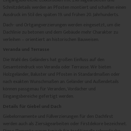
Eingangsbereiche. Eckkonsolen mit Ziersägearbeiten und
Schnitzdetails werden an Pfosten montiert und schaffen einen
Ausdruck im Stil des späten 19. und frühen 20. Jahrhunderts.
Dach- und Ortgangverzierungen werden eingesetzt, um die
Dachlinie zu betonen und dem Gebäude mehr Charakter zu
verleihen – orientiert an historischen Bauweisen.
Veranda und Terrasse
Die Wahl des Geländers hat großen Einfluss auf den
Gesamteindruck von Veranda oder Terrasse. Wir bieten
Holzgeländer, Baluster und Pfosten in Standardmaßen oder
nach exakten Wunschmaßen an. Geländer und Außendetails
können passgenau für Veranden, Vordächer und
Eingangsbereiche gefertigt werden.
Details für Giebel und Dach
Giebelornamente und Füllverzierungen für den Dachfirst
werden auch als Ziersägearbeiten oder Firstdekore bezeichnet.