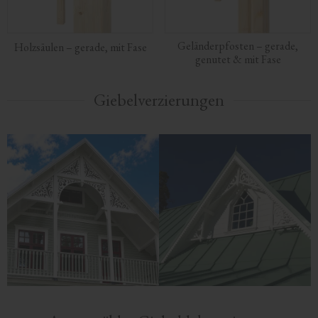
Geländerpfosten – gerade,
Holzsäulen – gerade, mit Fase
genutet & mit Fase
Giebelverzierungen