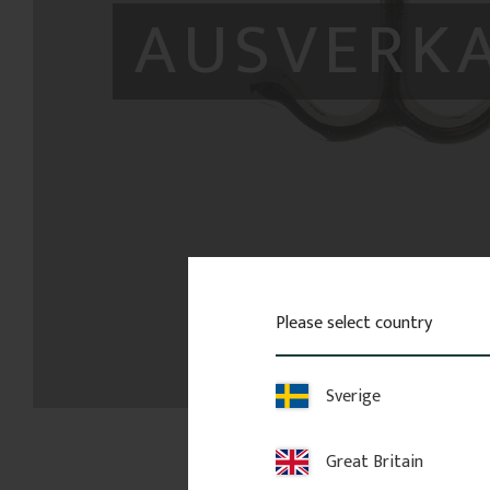
AUSVERK
Please select country
Sverige
Great Britain