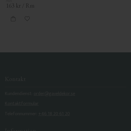
163
kr
/
Rm
Zu Favoriten hinzufügen
Kontakt
Kundendienst:
order@gaveldekor.se
Kontaktformular
Telefonnummer:
+46 18 20 61 20
Information