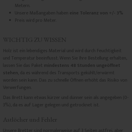
Metern.
Unsere Maßangaben haben
eine Toleranz von +/- 3%
Preis wird pro Meter.
WICHTIG ZU WISSEN
Holz ist ein lebendiges Material und wird durch Feuchtigkeit
und Temperatur beeinflusst. Wenn Sie Ihre Bestellung erhalten,
lassen Sie das Paket
mindestens 48 Stunden ungeöffnet
stehen,
da es während des Transports gekühlt/erwärmt
worden sein kann. Das zu schnelle Öffnen erhöht das Risiko von
Verwerfungen.
Das Brett kann etwas kürzer und dünner sein als angegeben (0-
3%), da es auf Lager gelegen und getrocknet ist.
Astlöcher und Fehler
Unsere Bretter sind normalerweise auf 3 Seiten astfrei, aber