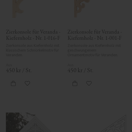
Zierkonsole für Veranda - 
Zierkonsole für Veranda - 
Kiefernholz - Nr. 1-016-F
Kiefernholz - Nr. 1-001-F
Zierkonsole aus Kiefernholz mit 
Zierkonsole aus Kiefernholz mit 
klassischem Schnörkelmotiv für 
geschwungenem 
Veranden.
Ornamentmotiv für Veranden.
450
kr
/
St.
450
kr
/
St.
Zu Favoriten hinzufügen
Zu Favoriten hinzufü