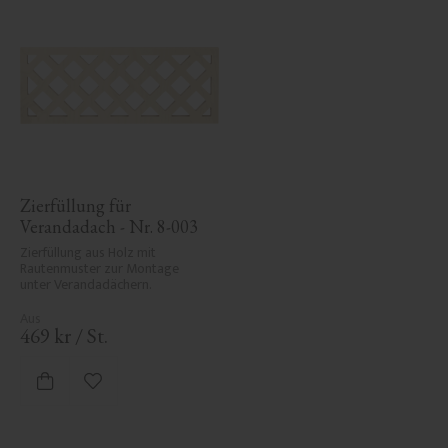
Zierfüllung für 
Verandadach - Nr. 8-003
Zierfüllung aus Holz mit 
Rautenmuster zur Montage 
unter Verandadächern.
469
kr
/
St.
Zu Favoriten hinzufügen