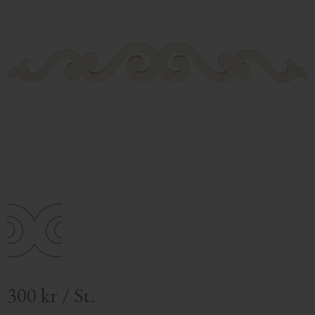
300
kr
/
St.