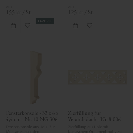
155
kr
/
St.
125
kr
/
St.
FAVORIT
Zu Favoriten hinzufügen
Zu Favoriten hinzufü
Fensterkonsole - 33 x 6 x 
Zierfüllung für 
4,4 cm - Nr. 10-NG-306
Verandadach - Nr. 8-006
Fensterkonsole aus Holz. Zur 
Zierfüllung aus Holz mit 
Montage unter dem 
klassischem Ornamentmotiv zur 