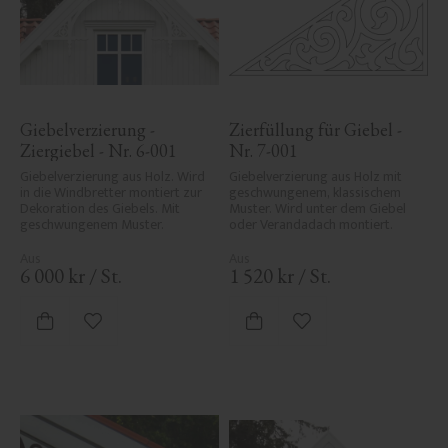
Giebelverzierung - 
Zierfüllung für Giebel - 
Ziergiebel - Nr. 6-001
Nr. 7-001
Giebelverzierung aus Holz. Wird 
Giebelverzierung aus Holz mit 
in die Windbretter montiert zur 
geschwungenem, klassischem 
Dekoration des Giebels. Mit 
Muster. Wird unter dem Giebel 
geschwungenem Muster.
oder Verandadach montiert.
6 000
kr
/
St.
1 520
kr
/
St.
Zu Favoriten hinzufügen
Zu Favoriten hinzufü