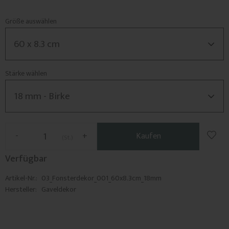
Größe auswählen
Stärke wählen
Zu F
-
+
Kaufen
St.
Verfügbar
Artikel-Nr.
03_Fonsterdekor_001_60x8.3cm_18mm
Hersteller
Gaveldekor