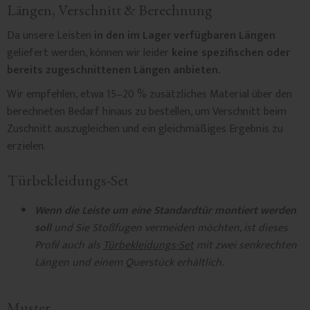
Längen, Verschnitt & Berechnung
Da unsere Leisten
in den im Lager verfügbaren Längen
geliefert werden, können wir leider
keine spezifischen oder
bereits zugeschnittenen Längen anbieten.
Wir empfehlen, etwa 15–20 % zusätzliches Material über den
berechneten Bedarf hinaus zu bestellen, um Verschnitt beim
Zuschnitt auszugleichen und ein gleichmäßiges Ergebnis zu
erzielen.
Türbekleidungs-Set
Wenn die Leiste um eine Standardtür montiert werden
soll
und Sie Stoßfugen vermeiden möchten, ist dieses
Profil auch als
Türbekleidungs-Set
mit zwei senkrechten
Längen und einem Querstück erhältlich.
Muster