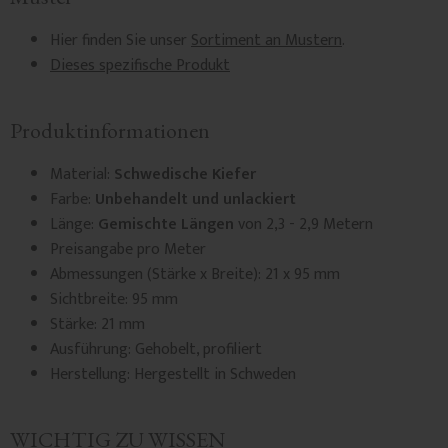
Hier finden Sie unser
Sortiment an Mustern
.
Dieses spezifische Produkt
Produktinformationen
Material:
Schwedische Kiefer
Farbe:
Unbehandelt und unlackiert
Länge:
Gemischte Längen
von 2,3 - 2,9 Metern
Preisangabe pro Meter
Abmessungen (Stärke x Breite): 21 x 95 mm
Sichtbreite: 95 mm
Stärke: 21 mm
Ausführung: Gehobelt, profiliert
Herstellung: Hergestellt in Schweden
WICHTIG ZU WISSEN