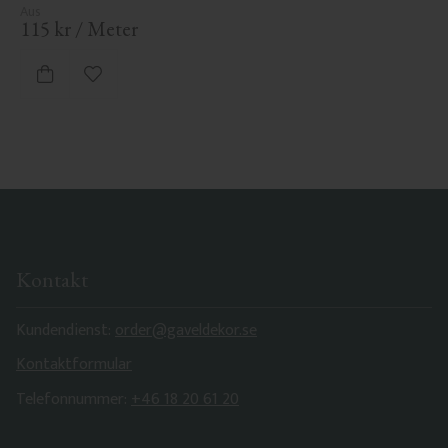
115
kr
/
Meter
Zu Favoriten hinzufügen
Kontakt
Kundendienst:
order@gaveldekor.se
Kontaktformular
Telefonnummer:
+46 18 20 61 20