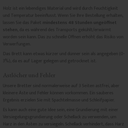
Holz ist ein lebendiges Material und wird durch Feuchtigkeit
und Temperatur beeinflusst. Wenn Sie Ihre Bestellung erhalten,
lassen Sie das Paket
mindestens 48 Stunden ungeöffnet
stehen,
da es während des Transports gekühlt/erwärmt
worden sein kann. Das zu schnelle Öffnen erhöht das Risiko von
Verwerfungen.
Das Brett kann etwas kürzer und dünner sein als angegeben (0-
3%), da es auf Lager gelegen und getrocknet ist.
Astlöcher und Fehler
Unsere Bretter sind normalerweise auf 3 Seiten astfrei, aber
kleinere Äste und Fehler können vorkommen. Ein sauberes
Ergebnis erzielen Sie mit Spachtelmasse und Schleifpapier.
Es kann auch eine gute Idee sein, eine Grundierung mit einer
Versiegelungsgrundierung oder Schellack zu verwenden, um
Harz in den Ästen zu versiegeln. Schellack verhindert, dass Harz