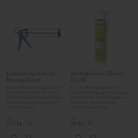
Kartuschenpistole für 
Montagekleber Illbruck 
Montagekleber
PL600
Kartuschenpistole aus Stahl für 
PL 600 Montagekleber für 
300 ml Kartuschen. Für Acryl, 
sichere Befestigung von Leisten, 
Dichtmasse und Montagekleber 
Sockelklötzen und Holzteilen an 
bei der Montage von Leisten 
der Wand. Starke Haftung, 
und Holzdetails.
einfache Anwendung.
125
kr
/
St.
95
kr
/
St.