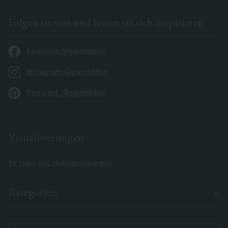
Folgen sie uns und lassen sie sich inspirieren
Facebook @gaveldekor
Instagram @gaveldekor
Pinterest @gaveldekor
Visualisierungen
Ihr Haus mit Holzverzierungen
Kategorien