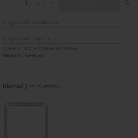
-
+
Kaufen
Rm
Artikel-Nr.
3102-C-10-20cm-X-10-20cm
Hersteller
Gaveldekor