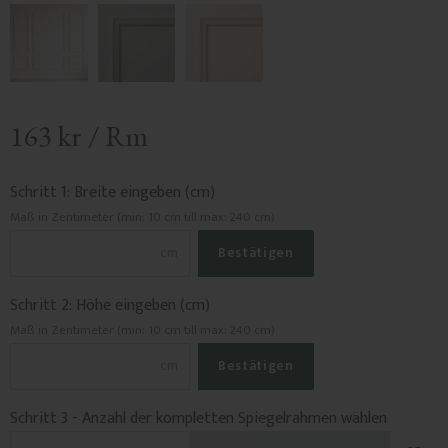
163
kr
/
Rm
Schritt 1: Breite eingeben (cm)
Maß in Zentimeter (min: 10 cm till max: 240 cm)
cm
Bestätigen
Schritt 2: Höhe eingeben (cm)
Maß in Zentimeter (min: 10 cm till max: 240 cm)
cm
Bestätigen
Schritt 3 - Anzahl der kompletten Spiegelrahmen wählen
Zu F