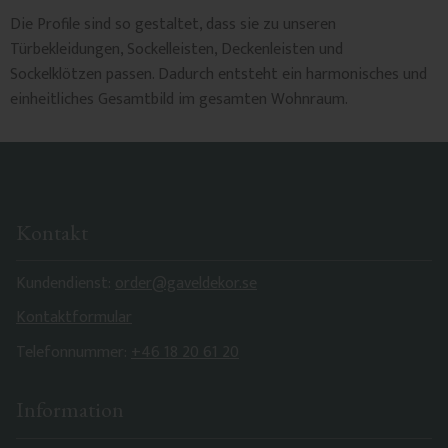
Die Profile sind so gestaltet, dass sie zu unseren
Türbekleidungen, Sockelleisten, Deckenleisten und
Sockelklötzen passen. Dadurch entsteht ein harmonisches und
einheitliches Gesamtbild im gesamten Wohnraum.
Kontakt
Kundendienst:
order@gaveldekor.se
Kontaktformular
Telefonnummer:
+46 18 20 61 20
Information