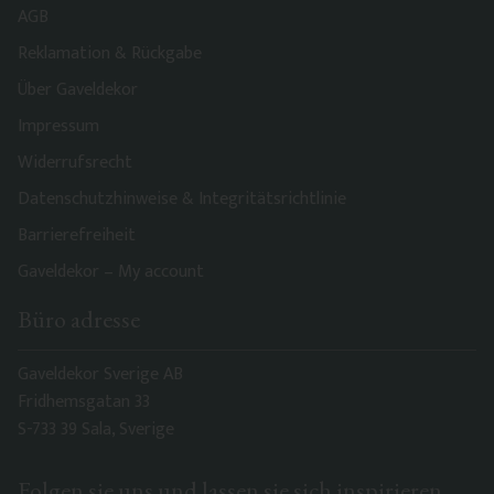
AGB
Reklamation & Rückgabe
Über Gaveldekor
Impressum
Widerrufsrecht
Datenschutzhinweise & Integritätsrichtlinie
Barrierefreiheit
Gaveldekor – My account
Büro adresse
Gaveldekor Sverige AB
Fridhemsgatan 33
S-733 39 Sala, Sverige
Folgen sie uns und lassen sie sich inspirieren