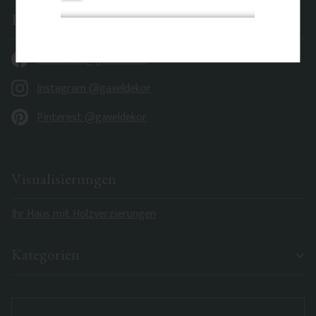
Folgen sie uns und lassen sie sich inspirieren
Facebook @gaveldekor
Instagram @gaveldekor
Pinterest @gaveldekor
Visualisierungen
Ihr Haus mit Holzverzierungen
Kategorien