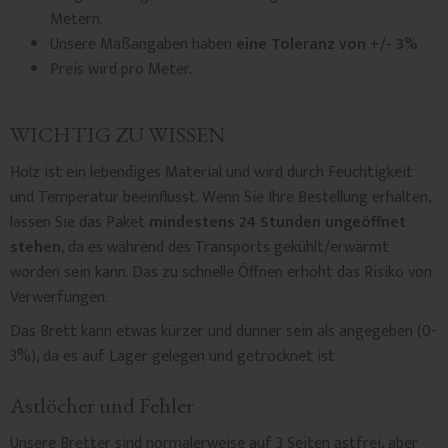
Metern.
Unsere Maßangaben haben
eine Toleranz von +/- 3%
Preis wird pro Meter.
WICHTIG ZU WISSEN
Holz ist ein lebendiges Material und wird durch Feuchtigkeit
und Temperatur beeinflusst. Wenn Sie Ihre Bestellung erhalten,
lassen Sie das Paket
mindestens 24 Stunden ungeöffnet
stehen,
da es während des Transports gekühlt/erwärmt
worden sein kann. Das zu schnelle Öffnen erhöht das Risiko von
Verwerfungen.
Das Brett kann etwas kürzer und dünner sein als angegeben (0-
3%), da es auf Lager gelegen und getrocknet ist.
Astlöcher und Fehler
Unsere Bretter sind normalerweise auf 3 Seiten astfrei, aber