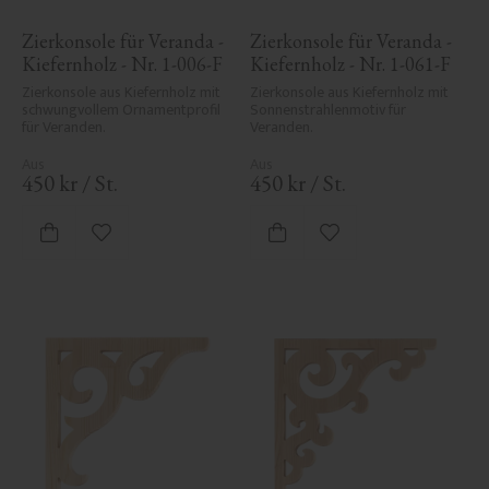
Zierkonsole für Veranda - 
Zierkonsole für Veranda - 
Kiefernholz - Nr. 1-006-F
Kiefernholz - Nr. 1-061-F
Zierkonsole aus Kiefernholz mit 
Zierkonsole aus Kiefernholz mit 
schwungvollem Ornamentprofil 
Sonnenstrahlenmotiv für 
für Veranden.
Veranden.
450
kr
/
St.
450
kr
/
St.
Zu Favoriten hinzufügen
Zu Favoriten hinzufü