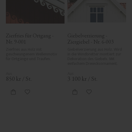
Zierfries für Ortgang - 
Giebelverzierung - 
Nr. 9-001
Ziergiebel - Nr. 6-003
Zierfries aus Holz mit 
Giebelverzierung aus Holz. Wird 
geschwungenem Wellenmotiv 
in die Windbretter montiert zur 
für Ortgänge und Traufen.
Dekoration des Giebels. Mit 
einfachem Dreiecksornament.
850
kr
/
St.
3 100
kr
/
St.
Zu Favoriten hinzufügen
Zu Favoriten hinzufü