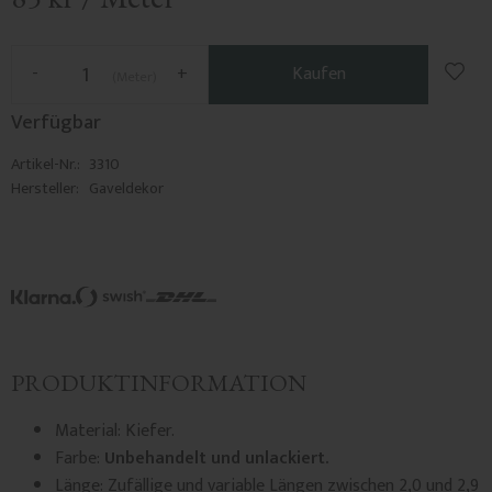
Zu F
-
+
Kaufen
Meter
Verfügbar
Artikel-Nr.
3310
Hersteller
Gaveldekor
PRODUKTINFORMATION
Material: Kiefer.
Farbe:
Unbehandelt und unlackiert.
Länge: Zufällige und variable Längen zwischen 2,0 und 2,9