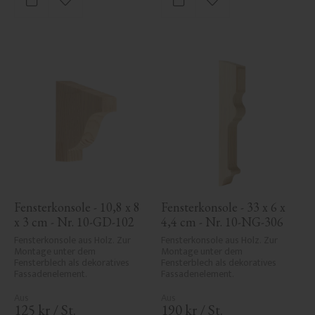
Zu Favoriten hinzufügen
Zu Favoriten hinzufü
Fensterkonsole - 10,8 x 8 
Fensterkonsole - 33 x 6 x 
x 3 cm - Nr. 10-GD-102
4,4 cm - Nr. 10-NG-306
Fensterkonsole aus Holz. Zur 
Fensterkonsole aus Holz. Zur 
Montage unter dem 
Montage unter dem 
Fensterblech als dekoratives 
Fensterblech als dekoratives 
Fassadenelement.
Fassadenelement.
125
kr
/
St.
190
kr
/
St.