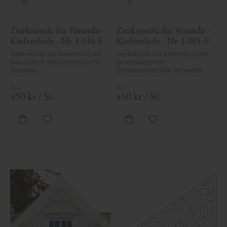
Zierkonsole für Veranda - 
Zierkonsole für Veranda - 
Kiefernholz - Nr. 1-016-F
Kiefernholz - Nr. 1-001-F
Zierkonsole aus Kiefernholz mit 
Zierkonsole aus Kiefernholz mit 
klassischem Schnörkelmotiv für 
geschwungenem 
Veranden.
Ornamentmotiv für Veranden.
450
kr
/
St.
450
kr
/
St.
Zu Favoriten hinzufügen
Zu Favoriten hinzufü