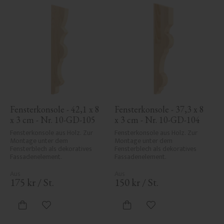
Fensterkonsole - 42,1 x 8 
Fensterkonsole - 37,3 x 8 
x 3 cm - Nr. 10-GD-105
x 3 cm - Nr. 10-GD-104
Fensterkonsole aus Holz. Zur 
Fensterkonsole aus Holz. Zur 
Montage unter dem 
Montage unter dem 
Fensterblech als dekoratives 
Fensterblech als dekoratives 
Fassadenelement.
Fassadenelement.
175
kr
/
St.
150
kr
/
St.
Zu Favoriten hinzufügen
Zu Favoriten hinzufü