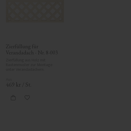
Zierfüllung für 
Verandadach - Nr. 8-003
Zierfüllung aus Holz mit 
Rautenmuster zur Montage 
unter Verandadächern.
469
kr
/
St.
Zu Favoriten hinzufügen