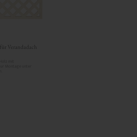
 für Verandadach 
Holz mit 
ur Montage unter 
n.
 Favoriten hinzufügen