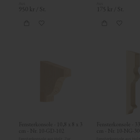
950
kr
/
St.
175
kr
/
St.
Zu Favoriten hinzufügen
Zu Favori
Fensterkonsole - 10,8 x 8 x 3 
Fensterkonsole - 33 
cm - Nr. 10-GD-102
cm - Nr. 10-NG-30
Fensterkonsole aus Holz. Zur 
Fensterkonsole aus Holz.