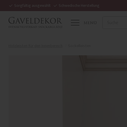
Sorgfältig ausgewählt
Schwedische Herstellung
MENÜ
Holzleisten für den Innenbereich
Sockelleisten