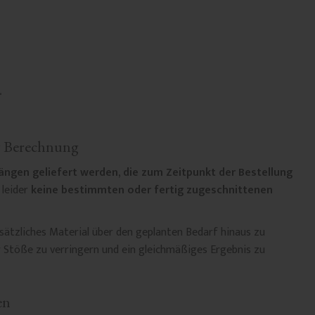
& Berechnung
ängen geliefert werden, die zum Zeitpunkt der Bestellung
 leider
keine bestimmten oder fertig zugeschnittenen
ätzliches Material über den geplanten Bedarf hinaus zu
r Stöße zu verringern und ein gleichmäßiges Ergebnis zu
en