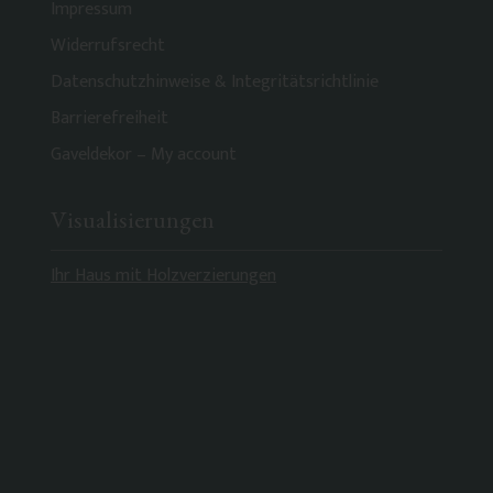
Impressum
Widerrufsrecht
Datenschutzhinweise & Integritätsrichtlinie
Barrierefreiheit
Gaveldekor – My account
Visualisierungen
Ihr Haus mit Holzverzierungen