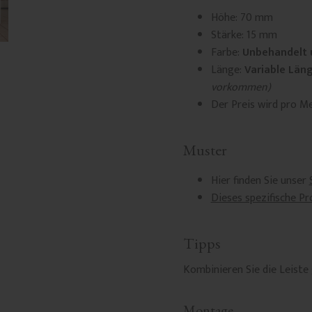
Höhe: 70 mm
Stärke: 15 mm
Farbe:
Unbehandelt 
Länge:
Variable Län
vorkommen)
Der Preis wird pro M
Muster
Hier finden Sie unser
Dieses spezifische Pr
Tipps
Kombinieren Sie die Leiste
Montage