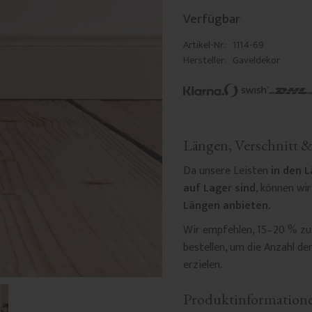
Verfügbar
Artikel-Nr.
1114-69
Hersteller
Gaveldekor
Längen, Verschnitt 
Da unsere Leisten
in den L
auf Lager sind
, können wir
Längen anbieten.
Wir empfehlen, 15–20 % zus
bestellen, um die Anzahl de
erzielen.
Produktinformation