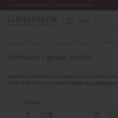
Sorgfältig ausgewählt
Schwedische Herstellung
MENÜ
Geländer & Holzpfosten
Holzpfosten & Holzsäulen
Holzsäulen – 
Holzsäulen – gerade, mit Fase
Quadratische Holzpfosten und Holzsäulen mit gefasten Kante
Kombinieren Sie sie mit passenden
Holzpfosten
,
Geländerprof
Sortierung auswählen