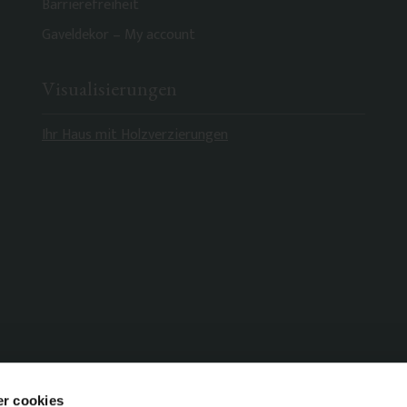
Barrierefreiheit
Gaveldekor – My account
Visualisierungen
Ihr Haus mit Holzverzierungen
r cookies