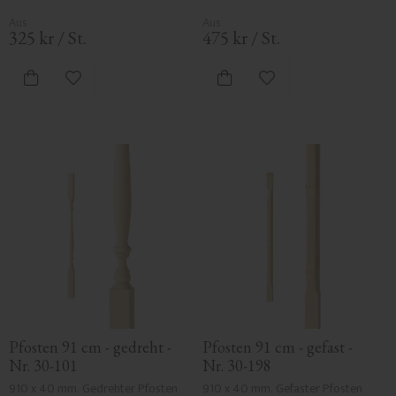
325
kr
/
St.
475
kr
/
St.
Zu Favoriten hinzufügen
Zu Favoriten hinzufü
Pfosten 91 cm - gedreht - 
Pfosten 91 cm - gefast - 
Nr. 30-101
Nr. 30-198
910 x 40 mm. Gedrehter Pfosten 
910 x 40 mm. Gefaster Pfosten 