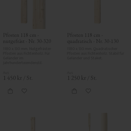
Pfosten 118 cm - 
Pfosten 118 cm - 
nutgefräst - Nr. 30-320
quadratisch - Nr. 30-130
1180 x 130 mm. Nutgefräster 
1180 x 130 mm. Quadratischer 
Pfosten aus Fichtenholz. Für 
Pfosten aus Fichtenholz. Stabil für 
Geländer im 
Geländer und Staket.
Jahrhundertwendenstil.
1 450
kr
/
St.
1 250
kr
/
St.
Zu Favoriten hinzufügen
Zu Favoriten hinzufü