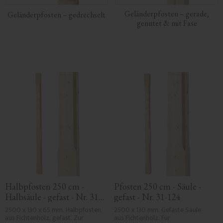
Geländerpfosten – gerade,
Geländerpfosten – gedrechselt
genutet & mit Fase
Halbpfosten 250 cm - 
Pfosten 250 cm - Säule - 
Halbsäule - gefast - Nr. 31-
gefast - Nr. 31-124
124H
2500 x 130 x 65 mm. Halbpfosten 
2500 x 130 mm. Gefaste Säule 
aus Fichtenholz, gefast. Zur 
aus Fichtenholz. Für 