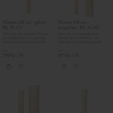
Pfosten 118 cm - gefast - 
Pfosten 118 cm - 
Nr. 30-125
nutgefräst - Nr. 30-202
1180 x 85 mm. Gefaster Pfosten 
1180 x 85 mm. Nutgefräster 
aus Kiefernholz . Für Geländer 
Pfosten aus Kiefernholz . Für 
und Staket im klassischen Stil.
Geländer und Staket geeignet.
550
kr
/
St.
495
kr
/
St.
Zu Favoriten hinzufügen
Zu Favoriten hinzufü