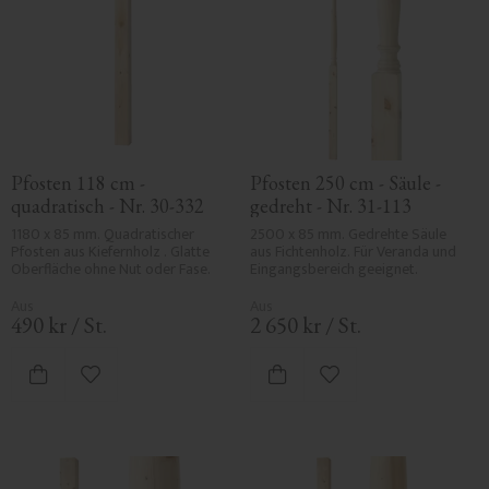
Pfosten 118 cm - 
Pfosten 250 cm - Säule - 
quadratisch - Nr. 30-332
gedreht - Nr. 31-113
1180 x 85 mm. Quadratischer 
2500 x 85 mm. Gedrehte Säule 
Pfosten aus Kiefernholz . Glatte 
aus Fichtenholz. Für Veranda und 
Oberfläche ohne Nut oder Fase.
Eingangsbereich geeignet.
490
kr
/
St.
2 650
kr
/
St.
Zu Favoriten hinzufügen
Zu Favoriten hinzufü