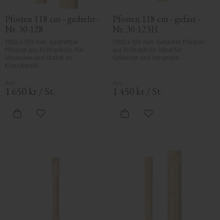
Pfosten 118 cm - gedreht - 
Pfosten 118 cm - gefast - 
Nr. 30-128
Nr. 30-123H
1180 x 130 mm. Gedrehter 
1180 x 130 mm. Gefaster Pfosten 
Pfosten aus Fichtenholz. Für 
aus Fichtenholz. Ideal für 
Veranden und Staket im 
Geländer und Veranden.
Klassikerstil.
1 650
kr
/
St.
1 450
kr
/
St.
Zu Favoriten hinzufügen
Zu Favoriten hinzufü