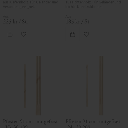
aus Kiefernholz. Für Geländer und 
aus Fichtenholz. Für Geländer und 
Veranden geeignet.
leichte Konstruktionen.
225
kr
/
St.
185
kr
/
St.
Zu Favoriten hinzufügen
Zu Favoriten hinzufü
Pfosten 91 cm - nutgefräst 
Pfosten 91 cm - nutgefräst 
- Nr. 30-199
- Nr. 30-209