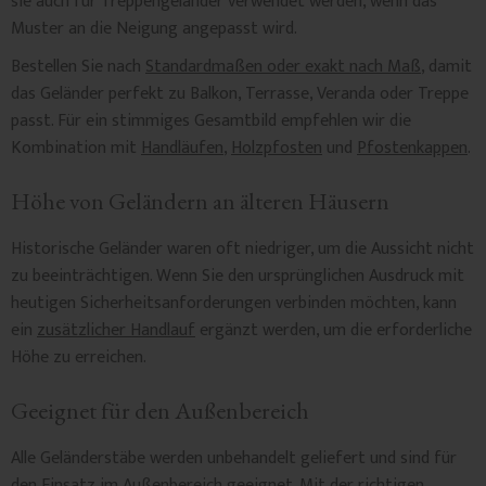
sie auch für Treppengeländer verwendet werden, wenn das
Muster an die Neigung angepasst wird.
Bestellen Sie nach
Standardmaßen oder exakt nach Maß
, damit
das Geländer perfekt zu Balkon, Terrasse, Veranda oder Treppe
passt. Für ein stimmiges Gesamtbild empfehlen wir die
Kombination mit
Handläufen
,
Holzpfosten
und
Pfostenkappen
.
Höhe von Geländern an älteren Häusern
Historische Geländer waren oft niedriger, um die Aussicht nicht
zu beeinträchtigen. Wenn Sie den ursprünglichen Ausdruck mit
heutigen Sicherheitsanforderungen verbinden möchten, kann
ein
zusätzlicher Handlauf
ergänzt werden, um die erforderliche
Höhe zu erreichen.
Geeignet für den Außenbereich
Alle Geländerstäbe werden unbehandelt geliefert und sind für
den
Einsatz im Außenbereich geeignet
. Mit der richtigen