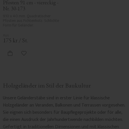
Pfosten 91 cm - viereckig - 
Nr. 30-173
910 x 40 mm. Quadratischer 
Pfosten aus Fichtenholz. Schlichte 
Form für Geländer.
175
kr
/
St.
Zu Favoriten hinzufügen
Holzgeländer im Stil der Baukultur
Unsere Geländerstäbe sind in erster Linie für klassische
Holzgeländer an Veranden, Balkonen und Terrassen vorgesehen.
Sie eignen sich besonders für Baupflegeprojekte oder för alle,
die einen Ausdruck der Jahrhundertwende nachbilden möchten.
Gefertigt in traditionellen Dimensionen und mit klassischen