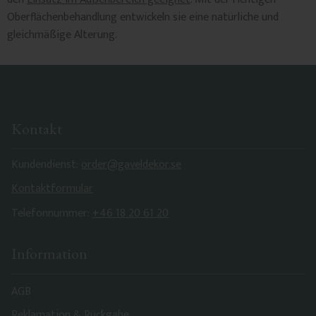
Oberflächenbehandlung entwickeln sie eine natürliche und
gleichmäßige Alterung.
Kontakt
Kundendienst:
order@gaveldekor.se
Kontaktformular
Telefonnummer:
+46 18 20 61 20
Information
AGB
Reklamation & Rückgabe