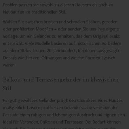
Profilen passen sie sowohl zu älteren Häusern als auch zu
Neubauten im traditionellen Stil.
Wählen Sie zwischen breiten und schmalen Stäben, geraden
oder profilierten Modellen – oder
senden Sie uns Ihre eigene
Vorlage
, um ein Geländer zu erhalten, das dem Original exakt
entspricht. Viele Modelle basieren auf historischen Vorbildern
aus dem 18. bis frühen 20. Jahrhundert, bei denen ausgesägte
Details wie Herzen, Öffnungen und weiche Formen typisch
waren.
Balkon- und Terrassengeländer im klassischen
Stil
Ein gut gewähltes Geländer prägt den Charakter eines Hauses
maßgeblich. Unsere profilierten Geländerstäbe verleihen der
Fassade einen ruhigen und lebendigen Ausdruck und eignen sich
ideal für Veranden, Balkone und Terrassen. Bei Bedarf können