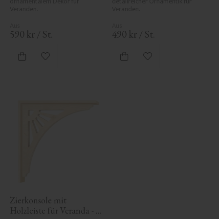
ornamentalem Dekor für 
detailreicher Ornamentik für 
Veranden.
Veranden.
590
kr
/
St.
490
kr
/
St.
Zu Favoriten hinzufügen
Zu Favoriten hinzufü
Zierkonsole mit 
Holzleiste für Veranda - 