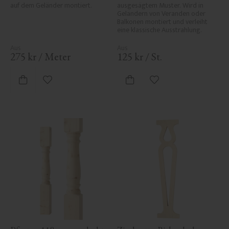
auf dem Geländer montiert.
ausgesägtem Muster. Wird in 
Geländern von Veranden oder 
Balkonen montiert und verleiht 
eine klassische Ausstrahlung.
275
kr
/
Meter
125
kr
/
St.
Zu Favoriten hinzufügen
Zu Favoriten hinzufü