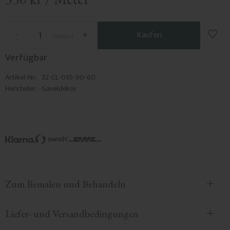
Zu F
-
+
Kaufen
Meter
Verfügbar
Artikel-Nr.
32-CL-010-90-60
Hersteller
Gaveldekor
Zum Bemalen und Behandeln
Liefer- und Versandbedingungen