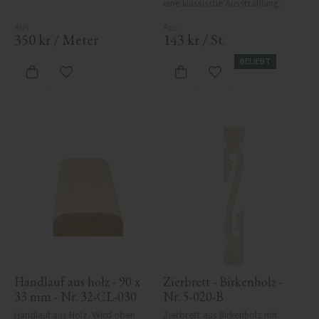
eine klassische Ausstrahlung.
350
kr
/
Meter
143
kr
/
St.
BELIEBT
Zu Favoriten hinzufügen
Zu Favoriten hinzufü
Handlauf aus holz - 90 x 
Zierbrett - Birkenholz - 
33 mm - Nr. 32-CL-030
Nr. 5-020-B
Handlauf aus Holz. Wird oben 
Zierbrett aus Birkenholz mit 