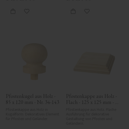
Zu Favoriten hinzufügen
Zu Favoriten hinzufü
Pfostenkugel aus Holz - 
Pfostenkappe aus Holz - 
85 x 120 mm - Nr. 34-143
Flach - 125 x 125 mm - 
Nr. 34-172
Pfostenkappe aus Holz in 
Pfostenkappe aus Holz. Flache 
Kugelform. Dekoratives Element 
Ausführung für dekorative 
für Pfosten und Geländer.
Gestaltung von Pfosten und 
Geländern.