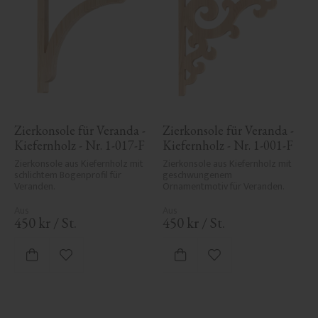
Zierkonsole für Veranda - 
Zierkonsole für Veranda - 
Kiefernholz - Nr. 1-017-F
Kiefernholz - Nr. 1-001-F
Zierkonsole aus Kiefernholz mit 
Zierkonsole aus Kiefernholz mit 
schlichtem Bogenprofil für 
geschwungenem 
Veranden.
Ornamentmotiv für Veranden.
450
kr
/
St.
450
kr
/
St.
Zu Favoriten hinzufügen
Zu Favoriten hinzufü