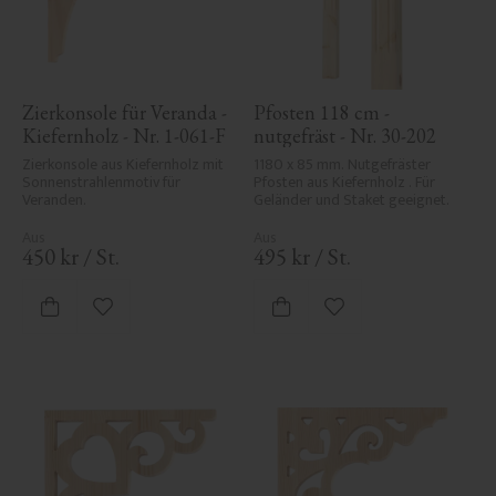
Zierkonsole für Veranda - 
Pfosten 118 cm - 
Kiefernholz - Nr. 1-061-F
nutgefräst - Nr. 30-202
Zierkonsole aus Kiefernholz mit 
1180 x 85 mm. Nutgefräster 
Sonnenstrahlenmotiv für 
Pfosten aus Kiefernholz . Für 
Veranden.
Geländer und Staket geeignet.
450
kr
/
St.
495
kr
/
St.
Zu Favoriten hinzufügen
Zu Favoriten hinzufü