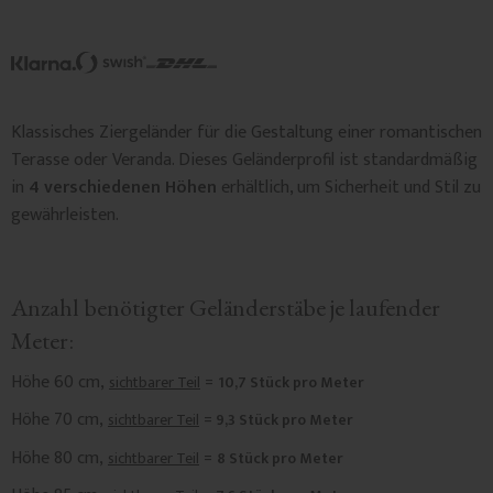
Klassisches Ziergeländer für die Gestaltung einer romantischen
Terasse oder Veranda. Dieses Geländerprofil ist standardmäßig
in
4 verschiedenen Höhen
erhältlich, um Sicherheit und Stil zu
gewährleisten.
Anzahl benötigter Geländerstäbe je laufender
Meter:
Höhe 60 cm,
=
sichtbarer Teil
10,7 Stück pro Meter
Höhe 70 cm,
=
sichtbarer Teil
9,3 Stück pro Meter
Höhe 80 cm,
=
sichtbarer Teil
8 Stück pro Meter