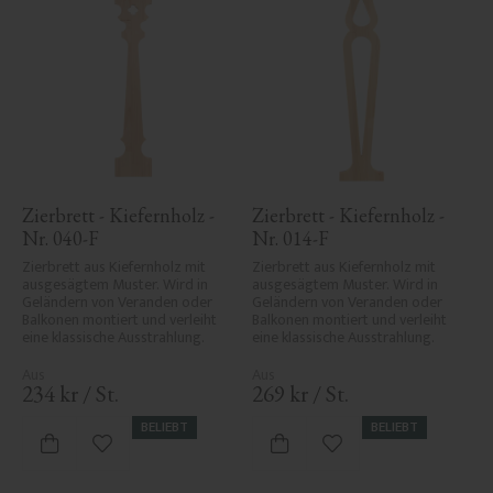
Zierbrett - Kiefernholz - 
Zierbrett - Kiefernholz - 
Nr. 040-F
Nr. 014-F
Zierbrett aus Kiefernholz mit 
Zierbrett aus Kiefernholz mit 
ausgesägtem Muster. Wird in 
ausgesägtem Muster. Wird in 
Geländern von Veranden oder 
Geländern von Veranden oder 
Balkonen montiert und verleiht 
Balkonen montiert und verleiht 
eine klassische Ausstrahlung.
eine klassische Ausstrahlung.
234
kr
/
St.
269
kr
/
St.
BELIEBT
BELIEBT
Zu Favoriten hinzufügen
Zu Favoriten hinzufü