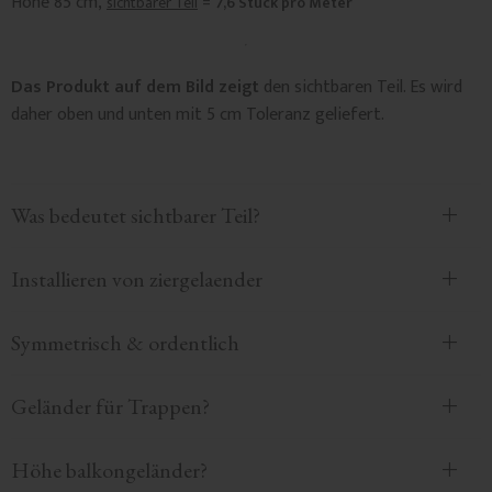
Höhe 85 cm,
=
sichtbarer Teil
7,6 Stück pro Meter
Das Produkt auf dem Bild zeigt
den sichtbaren Teil. Es wird
daher oben und unten mit 5 cm Toleranz geliefert.
Was bedeutet sichtbarer Teil?
Installieren von ziergelaender
Symmetrisch & ordentlich
Geländer für Trappen?
Höhe balkongeländer?