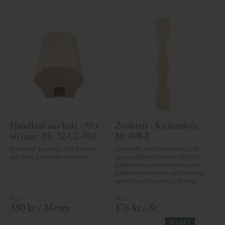
Handlauf aus holz - 90 x 
Zierbrett - Kiefernholz - 
60 mm - Nr. 32-CL-010
Nr. 008-F
Handlauf aus Holz. Wird oben 
Zierbrett aus Kiefernholz mit 
auf dem Geländer montiert.
ausgesägtem Muster. Wird in 
Geländern von Veranden oder 
Balkonen montiert und verleiht 
eine klassische Ausstrahlung.
350
kr
/
Meter
176
kr
/
St.
BELIEBT