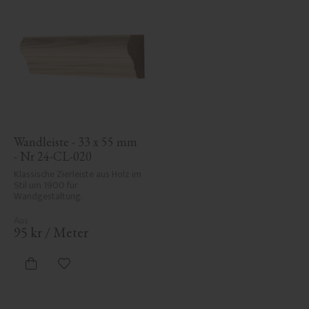
Wandleiste - 33 x 55 mm 
- Nr 24-CL-020
Klassische Zierleiste aus Holz im 
Stil um 1900 für 
Wandgestaltung.
95
kr
/
Meter
Zu Favoriten hinzufügen