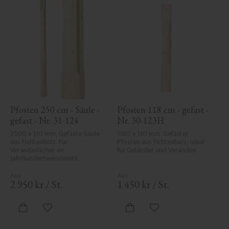
Pfosten 250 cm - Säule - 
Pfosten 118 cm - gefast - 
gefast - Nr. 31-124
Nr. 30-123H
2500 x 130 mm. Gefaste Säule 
1180 x 130 mm. Gefaster 
aus Fichtenholz. Für 
Pfosten aus Fichtenholz. Ideal 
Verandadächer im 
für Geländer und Veranden.
Jahrhundertwendenstil.
2 950
kr
/
St.
1 450
kr
/
St.
Zu Favoriten hinzufügen
Zu Favoriten hinzufü