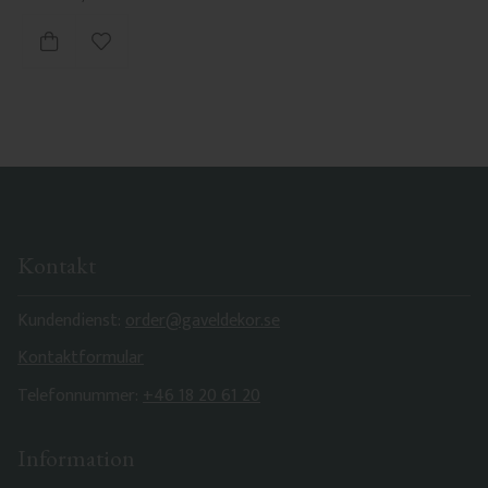
Zu Favoriten hinzufügen
Kontakt
Kundendienst:
order@gaveldekor.se
Kontaktformular
Telefonnummer:
+46 18 20 61 20
Information