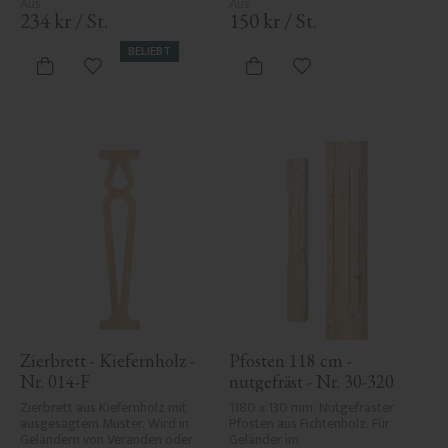
234
kr
/
St.
150
kr
/
St.
BELIEBT
Zu Favoriten hinzufügen
Zu Favoriten hinzufü
Zierbrett - Kiefernholz - 
Pfosten 118 cm - 
Nr. 014-F
nutgefräst - Nr. 30-320
Zierbrett aus Kiefernholz mit 
1180 x 130 mm. Nutgefräster 
ausgesägtem Muster. Wird in 
Pfosten aus Fichtenholz. Für 
Geländern von Veranden oder 
Geländer im 