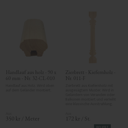
Handlauf aus holz - 90 x 
Zierbrett - Kiefernholz - 
60 mm - Nr. 32-CL-010
Nr. 011-F
Handlauf aus Holz. Wird oben 
Zierbrett aus Kiefernholz mit 
auf dem Geländer montiert.
ausgesägtem Muster. Wird in 
Geländern von Veranden oder 
Balkonen montiert und verleiht 
eine klassische Ausstrahlung.
350
kr
/
Meter
172
kr
/
St.
BELIEBT