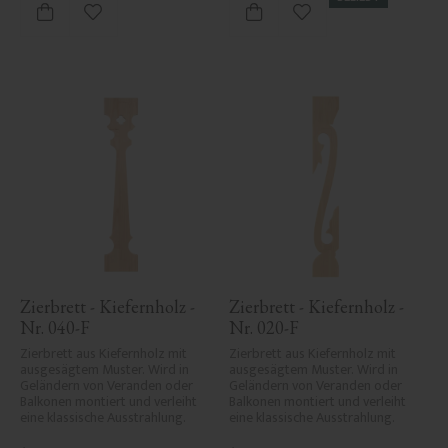
Zu Favoriten hinzufügen
Zu Favoriten hinzufü
Zierbrett - Kiefernholz - 
Zierbrett - Kiefernholz - 
Nr. 040-F
Nr. 020-F
Zierbrett aus Kiefernholz mit 
Zierbrett aus Kiefernholz mit 
ausgesägtem Muster. Wird in 
ausgesägtem Muster. Wird in 
Geländern von Veranden oder 
Geländern von Veranden oder 
Balkonen montiert und verleiht 
Balkonen montiert und verleiht 
eine klassische Ausstrahlung.
eine klassische Ausstrahlung.