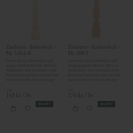
Zierbrett - Birkenholz - 
Zierbrett - Kiefernholz - 
Nr. 5-011-B
Nr. 008-F
Zierbrett aus Birkenholz mit 
Zierbrett aus Kiefernholz mit 
ausgesägtem Muster. Wird in 
ausgesägtem Muster. Wird in 
Geländern von Veranden oder 
Geländern von Veranden oder 
Balkonen montiert und verleiht 
Balkonen montiert und verleiht 
eine klassische Ausstrahlung.
eine klassische Ausstrahlung.
143
kr
/
St.
176
kr
/
St.
BELIEBT
BELIEBT
Zu Favoriten hinzufügen
Zu Favoriten hinzufü