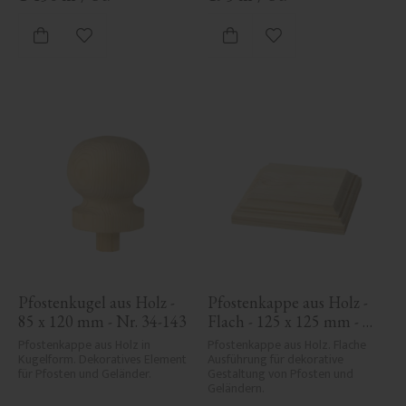
Zu Favoriten hinzufügen
Zu Favoriten hinzufü
Pfostenkugel aus Holz - 
Pfostenkappe aus Holz - 
85 x 120 mm - Nr. 34-143
Flach - 125 x 125 mm - 
Nr. 34-172
Pfostenkappe aus Holz in 
Pfostenkappe aus Holz. Flache 
Kugelform. Dekoratives Element 
Ausführung für dekorative 
für Pfosten und Geländer.
Gestaltung von Pfosten und 
Geländern.