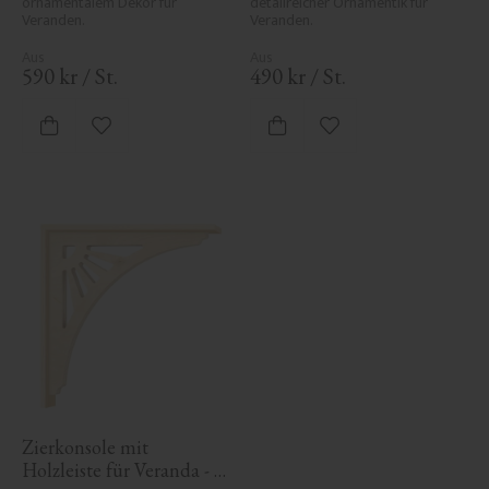
ornamentalem Dekor für 
detailreicher Ornamentik für 
Veranden.
Veranden.
590
kr
/
St.
490
kr
/
St.
Zu Favoriten hinzufügen
Zu Favoriten hinzufü
Zierkonsole mit 
Holzleiste für Veranda - 