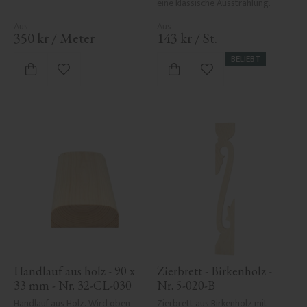
eine klassische Ausstrahlung.
350
kr
/
Meter
143
kr
/
St.
BELIEBT
Zu Favoriten hinzufügen
Zu Favoriten hinzufü
Handlauf aus holz - 90 x 
Zierbrett - Birkenholz - 
33 mm - Nr. 32-CL-030
Nr. 5-020-B
Handlauf aus Holz. Wird oben 
Zierbrett aus Birkenholz mit 