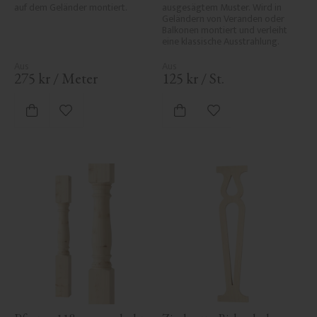
auf dem Geländer montiert.
ausgesägtem Muster. Wird in 
Geländern von Veranden oder 
Balkonen montiert und verleiht 
eine klassische Ausstrahlung.
275
kr
/
Meter
125
kr
/
St.
Zu Favoriten hinzufügen
Zu Favoriten hinzufü