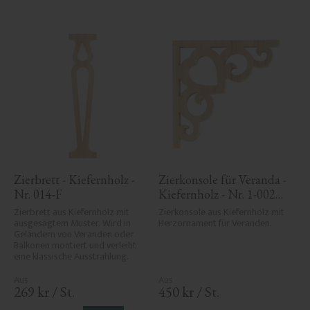
Zierbrett - Kiefernholz - 
Zierkonsole für Veranda - 
Nr. 014-F
Kiefernholz - Nr. 1-002B-
F
Zierbrett aus Kiefernholz mit 
Zierkonsole aus Kiefernholz mit 
ausgesägtem Muster. Wird in 
Herzornament für Veranden.
Geländern von Veranden oder 
Balkonen montiert und verleiht 
eine klassische Ausstrahlung.
269
kr
/
St.
450
kr
/
St.