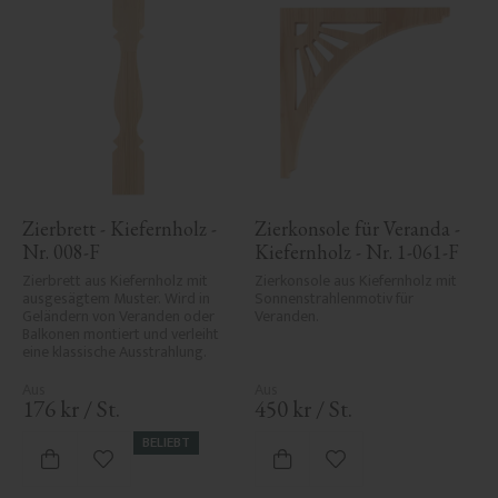
Zierbrett - Kiefernholz - 
Zierkonsole für Veranda - 
Nr. 008-F
Kiefernholz - Nr. 1-061-F
Zierbrett aus Kiefernholz mit 
Zierkonsole aus Kiefernholz mit 
ausgesägtem Muster. Wird in 
Sonnenstrahlenmotiv für 
Geländern von Veranden oder 
Veranden.
Balkonen montiert und verleiht 
eine klassische Ausstrahlung.
176
kr
/
St.
450
kr
/
St.
BELIEBT
Zu Favoriten hinzufügen
Zu Favoriten hinzufü