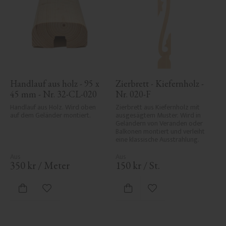
Handlauf aus holz - 95 x 
Zierbrett - Kiefernholz - 
45 mm - Nr. 32-CL-020
Nr. 020-F
Handlauf aus Holz. Wird oben 
Zierbrett aus Kiefernholz mit 
auf dem Geländer montiert.
ausgesägtem Muster. Wird in 
Geländern von Veranden oder 
Balkonen montiert und verleiht 
eine klassische Ausstrahlung.
350
kr
/
Meter
150
kr
/
St.
Zu Favoriten hinzufügen
Zu Favoriten hinzufü