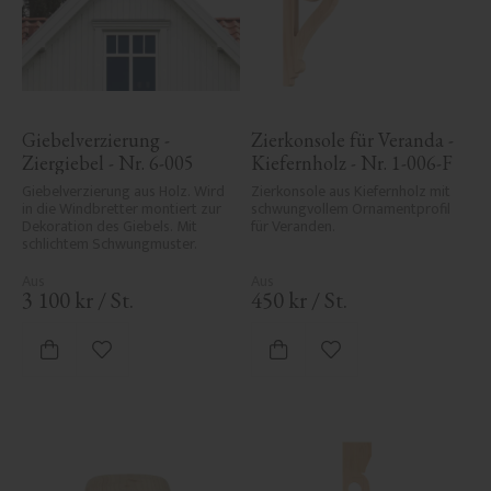
Giebelverzierung - 
Zierkonsole für Veranda - 
Ziergiebel - Nr. 6-005
Kiefernholz - Nr. 1-006-F
Giebelverzierung aus Holz. Wird 
Zierkonsole aus Kiefernholz mit 
in die Windbretter montiert zur 
schwungvollem Ornamentprofil 
Dekoration des Giebels. Mit 
für Veranden.
schlichtem Schwungmuster.
3 100
kr
/
St.
450
kr
/
St.
Zu Favoriten hinzufügen
Zu Favoriten hinzufü