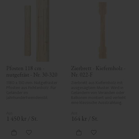
Pfosten 118 cm - 
Zierbrett - Kiefernholz - 
nutgefräst - Nr. 30-320
Nr. 022-F
1180 x 130 mm. Nutgefräster 
Zierbrett aus Kiefernholz mit 
Pfosten aus Fichtenholz. Für 
ausgesägtem Muster. Wird in 
Geländer im 
Geländern von Veranden oder 
Jahrhundertwendenstil.
Balkonen montiert und verleiht 
eine klassische Ausstrahlung.
1 450
kr
/
St.
164
kr
/
St.
Zu Favoriten hinzufügen
Zu Favoriten hinzufü