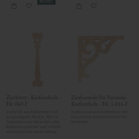
BELIEBT
Zu Favoriten hinzufügen
Zu Favoriten hinzufü
Zierbrett - Kiefernholz - 
Zierkonsole für Veranda - 
Nr. 040-F
Kiefernholz - Nr. 1-016-F
Zierbrett aus Kiefernholz mit 
Zierkonsole aus Kiefernholz mit 
ausgesägtem Muster. Wird in 
klassischem Schnörkelmotiv für 
Geländern von Veranden oder 
Veranden.
Balkonen montiert und verleiht 
eine klassische Ausstrahlung.