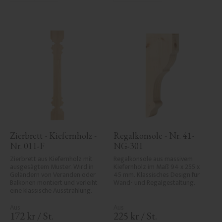
Zierbrett - Kiefernholz - 
Regalkonsole - Nr. 41-
Nr. 011-F
NG-301
Zierbrett aus Kiefernholz mit 
Regalkonsole aus massivem 
ausgesägtem Muster. Wird in 
Kiefernholz im Maß 94 x 255 x 
Geländern von Veranden oder 
45 mm. Klassisches Design für 
Balkonen montiert und verleiht 
Wand- und Regalgestaltung.
eine klassische Ausstrahlung.
172
kr
/
St.
225
kr
/
St.