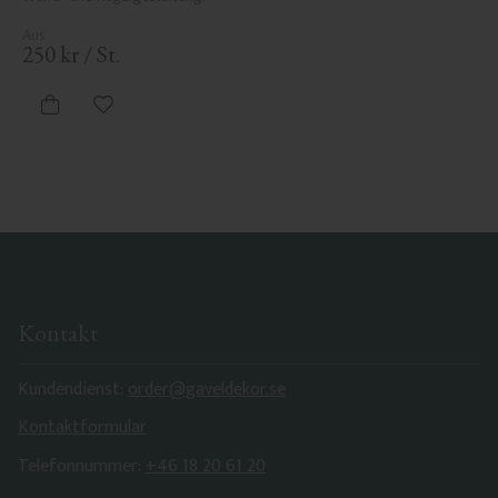
250
kr
/
St.
Zu Favoriten hinzufügen
Kontakt
Kundendienst:
order@gaveldekor.se
Kontaktformular
Telefonnummer:
+46 18 20 61 20