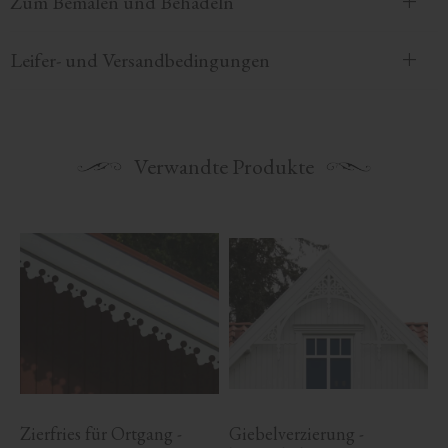
Zum Bemalen und Behadeln
Leifer- und Versandbedingungen
Verwandte Produkte
Zierfries für Ortgang - 
Giebelverzierung - 