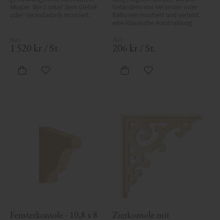
Muster. Wird unter dem Giebel 
Geländern von Veranden oder 
oder Verandadach montiert.
Balkonen montiert und verleiht 
eine klassische Ausstrahlung.
1 520
kr
/
St.
206
kr
/
St.
Zu Favoriten hinzufügen
Zu Favoriten hinzufü
Fensterkonsole - 10,8 x 8 
Zierkonsole mit 