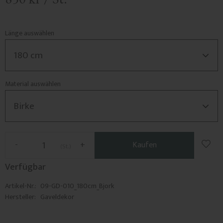
Länge auswählen
Material auswählen
Zu F
-
+
Kaufen
St.
Verfügbar
Artikel-Nr.
09-GD-010_180cm_Bjork
Hersteller
Gaveldekor