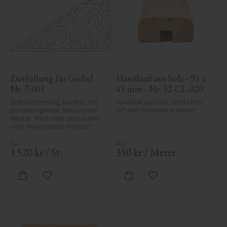
Zierfüllung für Giebel - 
Handlauf aus holz - 95 x 
Nr. 7-001
45 mm - Nr. 32-CL-020
Giebelverzierung aus Holz mit 
Handlauf aus Holz. Wird oben 
geschwungenem, klassischem 
auf dem Geländer montiert.
Muster. Wird unter dem Giebel 
oder Verandadach montiert.
1 520
kr
/
St.
350
kr
/
Meter
Zu Favoriten hinzufügen
Zu Favoriten hinzufü