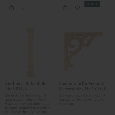
BELIEBT
Zu Favoriten hinzufügen
Zu Favoriten hinzufü
Zierbrett - Birkenholz - 
Zierkonsole für Veranda - 
Nr. 5-011-B
Kiefernholz - Nr. 1-016-F
Zierbrett aus Birkenholz mit 
Zierkonsole aus Kiefernholz mit 
ausgesägtem Muster. Wird in 
klassischem Schnörkelmotiv für 
Geländern von Veranden oder 
Veranden.
Balkonen montiert und verleiht 
eine klassische Ausstrahlung.