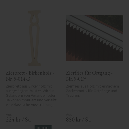
Zierbrett - Birkenholz - 
Zierfries für Ortgang - 
Nr. 5-014-B
Nr. 9-019
Zierbrett aus Birkenholz mit 
Zierfries aus Holz mit einfachem 
ausgesägtem Muster. Wird in 
Zackenmotiv für Ortgänge und 
Geländern von Veranden oder 
Traufen.
Balkonen montiert und verleiht 
eine klassische Ausstrahlung.
224
kr
/
St.
850
kr
/
St.
BELIEBT