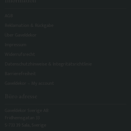
Information
AGB
Reklamation & Rückgabe
Über Gaveldekor
Impressum
Widerrufsrecht
Datenschutzhinweise & Integritätsrichtlinie
Barrierefreiheit
Gaveldekor – My account
Büro adresse
Gaveldekor Sverige AB
Fridhemsgatan 33
S-733 39 Sala, Sverige