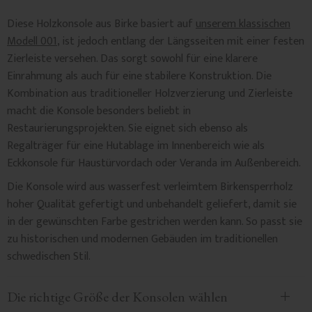
Diese Holzkonsole aus Birke basiert auf
unserem klassischen
Modell 001
, ist jedoch entlang der Längsseiten mit einer festen
Zierleiste versehen. Das sorgt sowohl für eine klarere
Einrahmung als auch für eine stabilere Konstruktion. Die
Kombination aus traditioneller Holzverzierung und Zierleiste
macht die Konsole besonders beliebt in
Restaurierungsprojekten. Sie eignet sich ebenso als
Regalträger für eine Hutablage im Innenbereich wie als
Eckkonsole für Haustürvordach oder Veranda im Außenbereich.
Die Konsole wird aus wasserfest verleimtem Birken­sperrholz
hoher Qualität gefertigt und unbehandelt geliefert, damit sie
in der gewünschten Farbe gestrichen werden kann. So passt sie
zu historischen und modernen Gebäuden im traditionellen
schwedischen Stil.
Die richtige Größe der Konsolen wählen