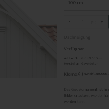
-
+
St.
Verfügbar
Artikel-Nr.
6-040_100cm
Hersteller
Gaveldekor
Das Giebelornament ist hin
Bilder erläutern, wie der 
werden kann.