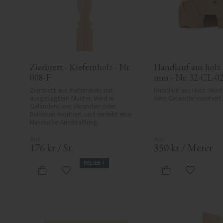
Zierbrett - Kiefernholz - Nr. 
Handlauf aus holz -
008-F
mm - Nr. 32-CL-0
Zierbrett aus Kiefernholz mit 
Handlauf aus Holz. Wird 
ausgesägtem Muster. Wird in 
dem Geländer montiert.
Geländern von Veranden oder 
Balkonen montiert und verleiht eine 
klassische Ausstrahlung.
176
kr
/
St.
350
kr
/
Meter
BELIEBT
Zu Favoriten hinzufügen
Zu Favori