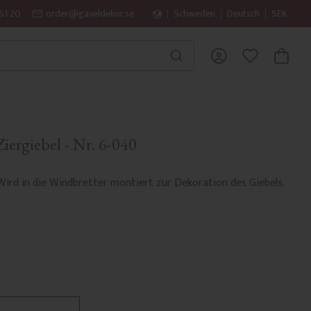
61 20
order@gaveldekor.se
Schweden
Deutsch
SEK
WARENK
FAVORITEN
Ziergiebel - Nr. 6-040
Wird in die Windbretter montiert zur Dekoration des Giebels.