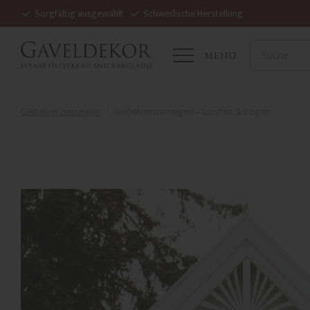
Sorgfältig ausgewählt
Schwedische Herstellung
MENÜ
Giebelverzierungen
Giebelverzierungen – Leisten & Bögen