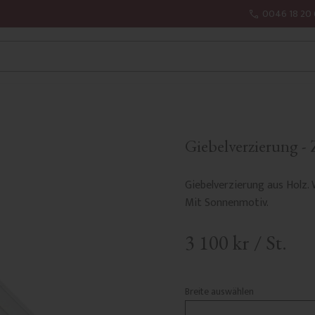
0046 18 20 
Giebelverzierung - 
Giebelverzierung aus Holz. 
Mit Sonnenmotiv.
3 100
kr
/
St.
Breite auswählen