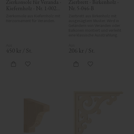
Zierkonsole für Veranda - 
Zierbrett - Birkenholz - 
Kiefernholz - Nr. 1-002B-
Nr. 5-046-B
F
Zierkonsole aus Kiefernholz mit 
Zierbrett aus Birkenholz mit 
Herzornament für Veranden.
ausgesägtem Muster. Wird in 
Geländern von Veranden oder 
Balkonen montiert und verleiht 
eine klassische Ausstrahlung.
450
kr
/
St.
206
kr
/
St.
Zu Favoriten hinzufügen
Zu Favoriten hinzufü