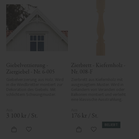
Giebelverzierung - 
Zierbrett - Kiefernholz - 
Ziergiebel - Nr. 6-005
Nr. 008-F
Giebelverzierung aus Holz. Wird 
Zierbrett aus Kiefernholz mit 
in die Windbretter montiert zur 
ausgesägtem Muster. Wird in 
Dekoration des Giebels. Mit 
Geländern von Veranden oder 
schlichtem Schwungmuster.
Balkonen montiert und verleiht 
eine klassische Ausstrahlung.
3 100
kr
/
St.
176
kr
/
St.
BELIEBT
Zu Favoriten hinzufügen
Zu Favoriten hinzufü