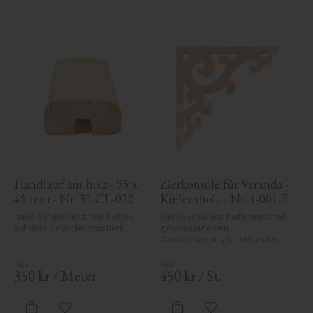
Handlauf aus holz - 95 x 
Zierkonsole für Veranda - 
45 mm - Nr. 32-CL-020
Kiefernholz - Nr. 1-001-F
Handlauf aus Holz. Wird oben 
Zierkonsole aus Kiefernholz mit 
auf dem Geländer montiert.
geschwungenem 
Ornamentmotiv für Veranden.
350
kr
/
Meter
450
kr
/
St.