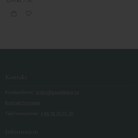
Zu Favoriten hinzufügen
Kontakt
Kundendienst:
order@gaveldekor.se
Kontaktformular
Telefonnummer:
+46 18 20 61 20
Information