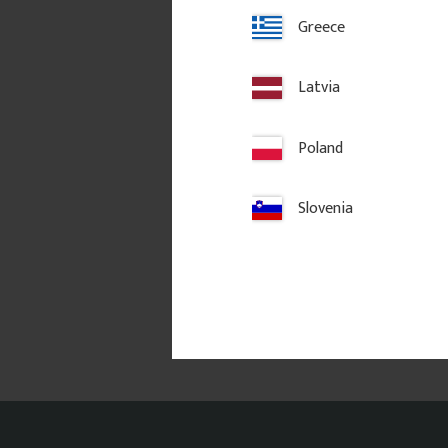
Greece
Latvia
Poland
Slovenia