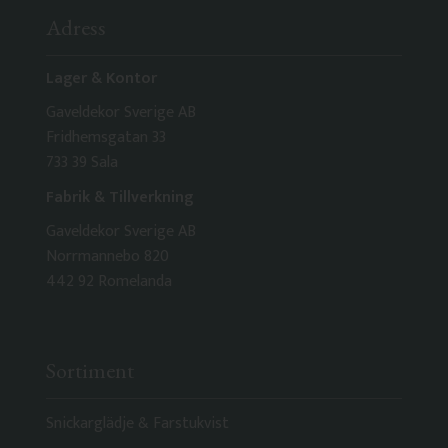
Adress
Lager & Kontor
Gaveldekor Sverige AB
Fridhemsgatan 33
733 39 Sala
Fabrik & Tillverkning
Gaveldekor Sverige AB
Norrmannebo 820
442 92 Romelanda
Sortiment
Snickarglädje & Farstukvist