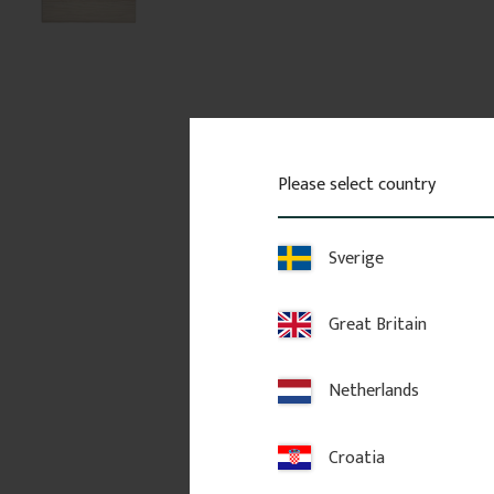
Please select country
Sverige
Great Britain
Netherlands
Croatia