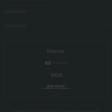
Leveranstider
Sortiment
Copyright © 2026 GAVELDEKOR c/o Gaveldekor Sverige AB -