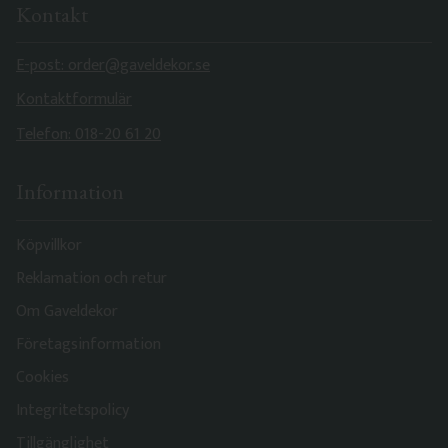
Kontakt
E-post: order@gaveldekor.se
Kontaktformulär
Telefon: 018-20 61 20
Information
Köpvillkor
Reklamation och retur
Om Gaveldekor
Företagsinformation
Cookies
Integritetspolicy
Tillgänglighet