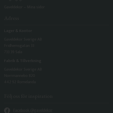
Gaveldekor – Mina sidor
Adress
Lager & Kontor
Gaveldekor Sverige AB
Fridhemsgatan 33
733 39 Sala
Fabrik & Tillverkning
Gaveldekor Sverige AB
Norrmannebo 820
442 92 Romelanda
Följ oss för inspiration
Facebook @gaveldekor