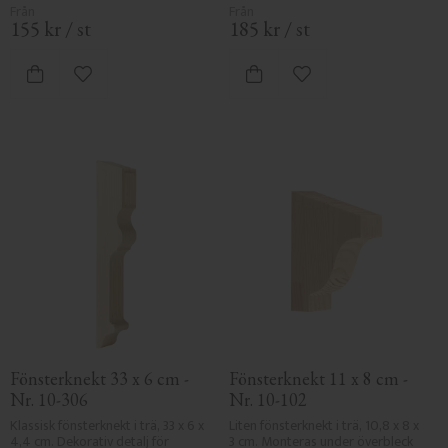
155
kr
/
st
185
kr
/
st
Lägg till i favoriter
Lägg till i favoriter
Fönsterknekt 33 x 6 cm - 
Fönsterknekt 11 x 8 cm - 
Nr. 10-306
Nr. 10-102
Klassisk fönsterknekt i trä, 33 x 6 x 
Liten fönsterknekt i trä, 10,8 x 8 x 
4,4 cm. Dekorativ detalj för 
3 cm. Monteras under överbleck 