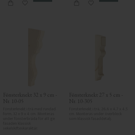
Lägg till i favoriter
Lägg till i favoriter
Fönsterknekt 32 x 9 cm - 
Fönsterknekt 27 x 5 cm - 
Nr. 10-05
Nr. 10-305
Fönsterknekt i trä med rundad 
Fönsterknekt i trä, 26,6 x 4,7 x 4,5 
form, 32 x 9 x 4 cm. Monteras 
cm. Monteras under överbleck 
under fönsterbräda för att ge 
som klassisk fasaddetalj.
fasaden klassisk 
sekelskifteskaraktär.