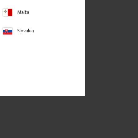
Malta
gg till i favoriter
Lägg till i favoriter
Slovakia