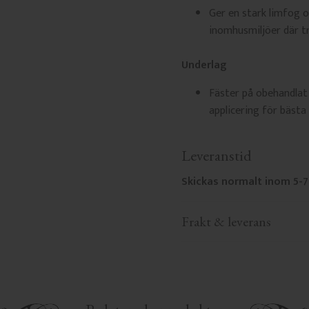
Ger en stark limfog o
inomhusmiljöer där t
Underlag
Fäster på obehandlat 
applicering för bästa 
Leveranstid
Skickas normalt inom 5-7
Frakt & leverans