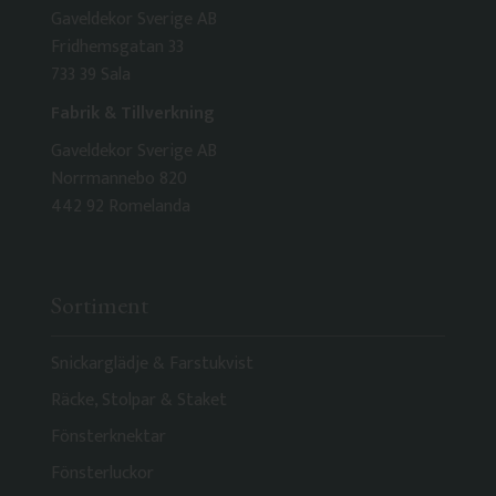
Gaveldekor Sverige AB
Fridhemsgatan 33
733 39 Sala
Fabrik & Tillverkning
Gaveldekor Sverige AB
Norrmannebo 820
442 92 Romelanda
Sortiment
Snickarglädje & Farstukvist
Räcke, Stolpar & Staket
Fönsterknektar
Fönsterluckor