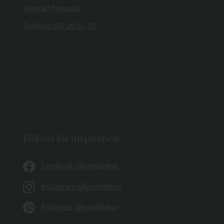
Kontaktformulär
Telefon: 018-20 61 20
Följ oss för inspiration
Facebook @gaveldekor
Instagram @gaveldekor
Pinterest @gaveldekor