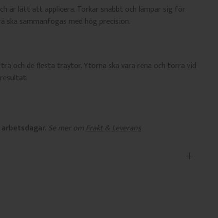
ch är lätt att applicera. Torkar snabbt och lämpar sig för
rä ska sammanfogas med hög precision.
trä och de flesta träytor. Ytorna ska vara rena och torra vid
resultat.
 arbetsdagar.
Se mer om
Frakt & Leverans