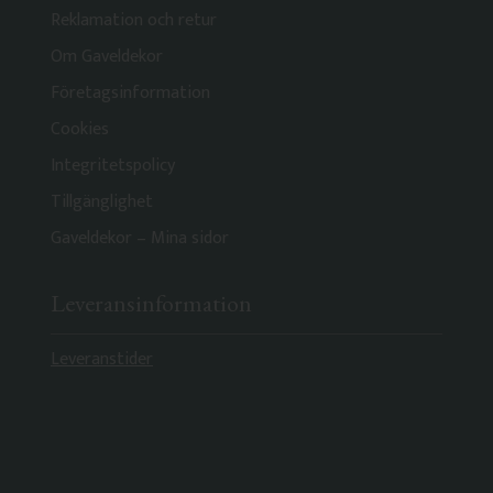
Reklamation och retur
Om Gaveldekor
Företagsinformation
Cookies
Integritetspolicy
Tillgänglighet
Gaveldekor – Mina sidor
Leveransinformation
Leveranstider