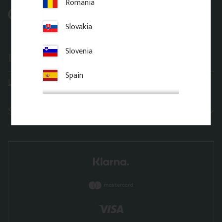
Romania
Pinterest @gaveldekor
Slovakia
Slovenia
Leveransinformation
Spain
Leveranstider
Sortiment