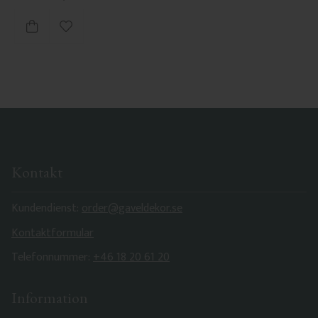
Zu Favoriten hinzufügen
Kontakt
Kundendienst:
order@gaveldekor.se
Kontaktformular
Telefonnummer:
+46 18 20 61 20
Information