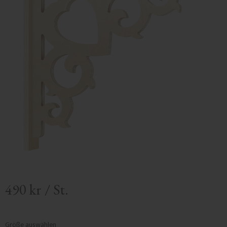
490
kr
/
St.
Größe auswählen