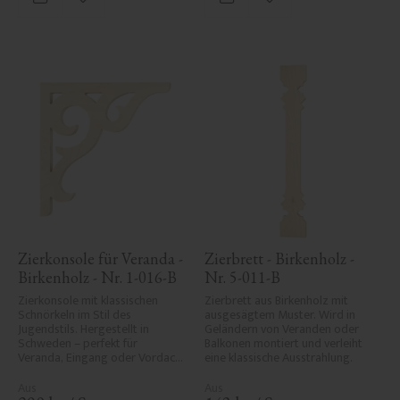
Zu Favoriten hinzufügen
Zu Favoriten hinzufü
Zierkonsole für Veranda - 
Zierbrett - Birkenholz - 
Birkenholz - Nr. 1-016-B
Nr. 5-011-B
Zierkonsole mit klassischen 
Zierbrett aus Birkenholz mit 
Schnörkeln im Stil des 
ausgesägtem Muster. Wird in 
Jugendstils. Hergestellt in 
Geländern von Veranden oder 
Schweden – perfekt für 
Balkonen montiert und verleiht 
Veranda, Eingang oder Vordach 
eine klassische Ausstrahlung.
und verleiht Ihrem Haus 
historischen Charme und 