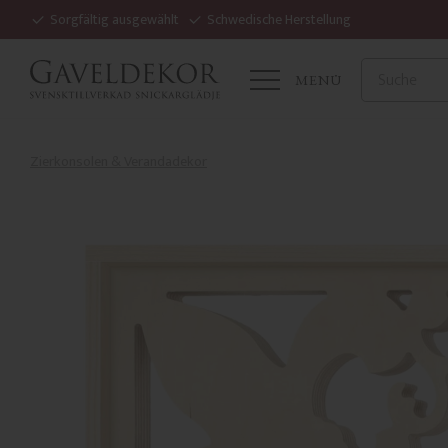
Sorgfältig ausgewählt
Schwedische Herstellung
MENÜ
Zierkonsolen & Verandadekor