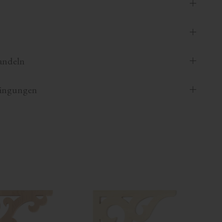
andeln
dingungen