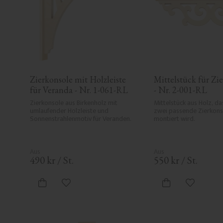
Zierkonsole mit Holzleiste 
Mittelstück für Zie
für Veranda - Nr. 1-061-RL
- Nr. 2-001-RL
Zierkonsole aus Birkenholz mit 
Mittelstück aus Holz, da
umlaufender Holzleiste und 
zwei passende Zierkons
Sonnenstrahlenmotiv für Veranden.
montiert wird.
490
kr
/
St.
550
kr
/
St.
Zu Favoriten hinzufügen
Zu Favori