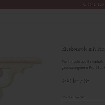
0046 18 20 
Zierkonsole mit Hol
Zierkonsole aus Birkenholz
geschwungenem Profil für 
490
kr
/
St.
Größe auswählen