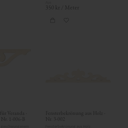
350
kr
/
Meter
 Favoriten hinzufügen
Zu Favoriten hinzufügen
für Veranda - 
Fensterbekrönung aus Holz - 
 Nr. 1-006-B
Nr. 3-002
t geschwungenem 
Fensterbekrönung aus Holz. 