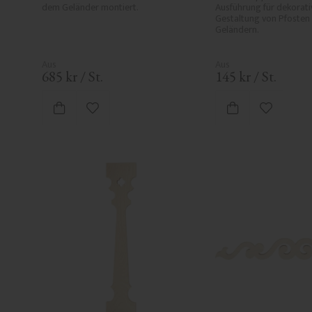
dem Geländer montiert.
Ausführung für dekorativ
Gestaltung von Pfosten 
Geländern.
685
kr
/
St.
145
kr
/
St.
Zu Favoriten hinzufügen
Zu Favori