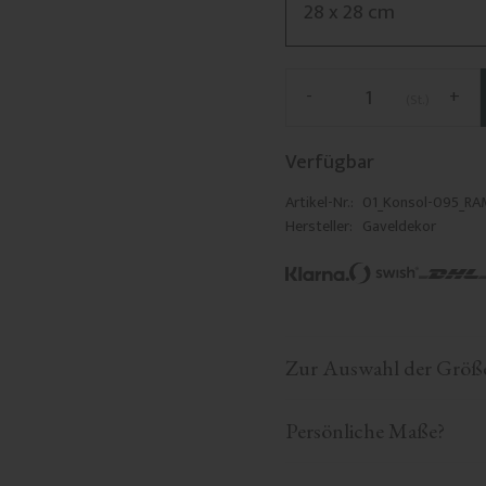
-
+
St.
Verfügbar
Artikel-Nr.
01_Konsol-095_RA
Hersteller
Gaveldekor
Zur Auswahl der Größ
Persönliche Maße?