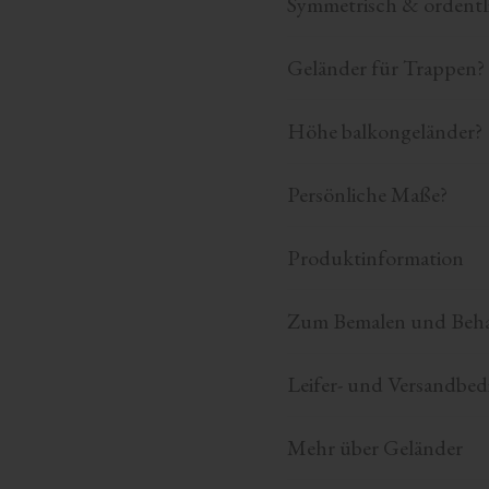
Symmetrisch & ordentl
Geländer für Trappen?
Höhe balkongeländer?
Persönliche Maße?
Produktinformation
Zum Bemalen und Beh
Leifer- und Versandbe
Mehr über Geländer