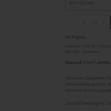
-
+
St.
Verfügbar
Artikel-Nr.
5-GD-101-F_60x11.
Hersteller
Gaveldekor
Klassisches Ziergeländer f
Dieses Geländerprofil ist s
Sicherheit und Stil zu gewä
Anzahl benötigter Ge