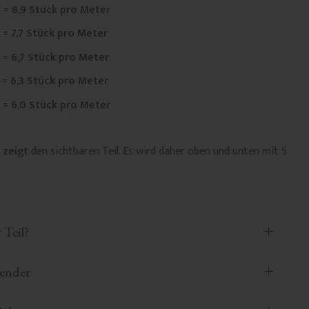
l
=
8,9 Stück pro Meter
=
7,7 Stück pro Meter
=
6,7 Stück pro Meter
=
6,3 Stück pro Meter
=
6,0 Stück pro Meter
 zeigt
den sichtbaren Teil. Es wird daher oben und unten mit 5
 Teil?
aender