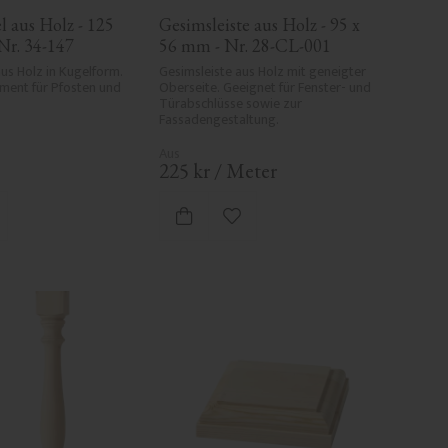
 aus Holz - 125 
Gesimsleiste aus Holz - 95 x 
Nr. 34-147
56 mm - Nr. 28-CL-001
s Holz in Kugelform. 
Gesimsleiste aus Holz mit geneigter 
ment für Pfosten und 
Oberseite. Geeignet für Fenster- und 
Türabschlüsse sowie zur 
Fassadengestaltung.
225
kr
/
Meter
 Favoriten hinzufügen
Zu Favoriten hinzufügen