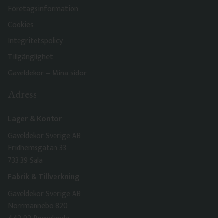
Företagsinformation
Cookies
Integritetspolicy
Tillgänglighet
Gaveldekor – Mina sidor
Adress
Lager & Kontor
Gaveldekor Sverige AB
Fridhemsgatan 33
733 39 Sala
Fabrik & Tillverkning
Gaveldekor Sverige AB
Norrmannebo 820