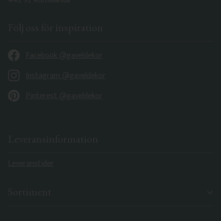
442 92 Romelanda
Följ oss för inspiration
Facebook @gaveldekor
Instagram @gaveldekor
Pinterest @gaveldekor
Leveransinformation
Leveranstider
Sortiment