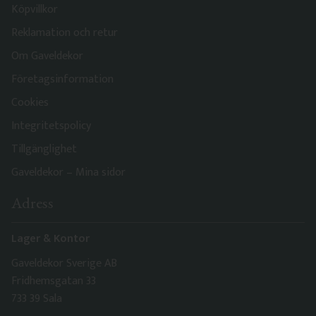
Köpvillkor
Reklamation och retur
Om Gaveldekor
Företagsinformation
Cookies
Integritetspolicy
Tillgänglighet
Gaveldekor – Mina sidor
Adress
Lager & Kontor
Gaveldekor Sverige AB
Fridhemsgatan 33
733 39 Sala