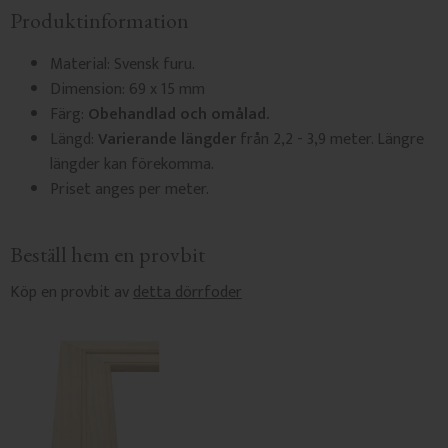
Produktinformation
Material: Svensk furu.
Dimension: 69 x 15 mm
Färg:
Obehandlad och omålad.
Längd:
Varierande längder
från 2,2 - 3,9 meter. Längre
längder kan förekomma.
Priset anges per meter.
Beställ hem en provbit
Köp en provbit av
detta dörrfoder