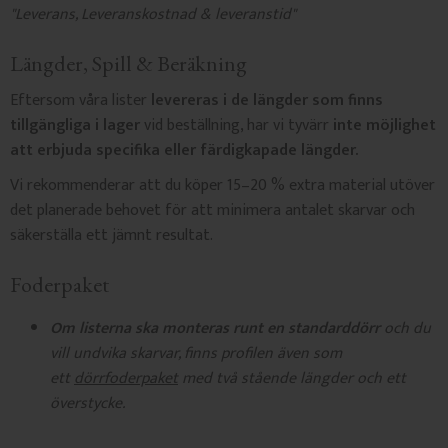
"
Leverans, Leveranskostnad & leveranstid"
Längder, Spill & Beräkning
Eftersom våra lister
levereras i de längder som finns
tillgängliga i lager
vid beställning, har vi tyvärr
inte möjlighet
att erbjuda specifika eller färdigkapade längder.
Vi rekommenderar att du köper 15–20 % extra material utöver
det planerade behovet för att minimera antalet skarvar och
säkerställa ett jämnt resultat.
Foderpaket
Om listerna ska monteras runt en standarddörr
och du
vill undvika skarvar, finns profilen även som
ett
dörrfoderpaket
med två stående längder och ett
överstycke.