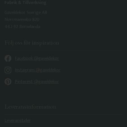
Fabrik & Tillverkning
Gaveldekor Sverige AB
Norrmannebo 820
442 92 Romelanda
Följ oss för inspiration
Facebook @gaveldekor
Instagram @gaveldekor
Pinterest @gaveldekor
Leveransinformation
Leveranstider