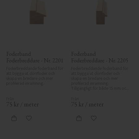
Foderband 
Foderband 
Foderbreddare - Nr. 2201
Foderbreddare - Nr. 2205
Foderbreddande foderband för 
Foderbreddande foderband för 
att bygga ut dörrfoder och 
att bygga ut dörrfoder och 
skapa en bredare och mer 
skapa en bredare och mer 
profilerad inramning.
profilerad inramning. 
Tillgängligt för både 15 mm och 
21 mm dörrfoder
75
kr
/
meter
75
kr
/
meter
Lägg till i favoriter
Lägg till i favoriter