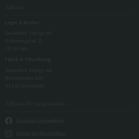
Adress
Lager & Kontor
Gaveldekor Sverige AB
Fridhemsgatan 33
733 39 Sala
Fabrik & Tillverkning
Gaveldekor Sverige AB
Norrmannebo 820
442 92 Romelanda
Följ oss för inspiration
Facebook @gaveldekor
Instagram @gaveldekor