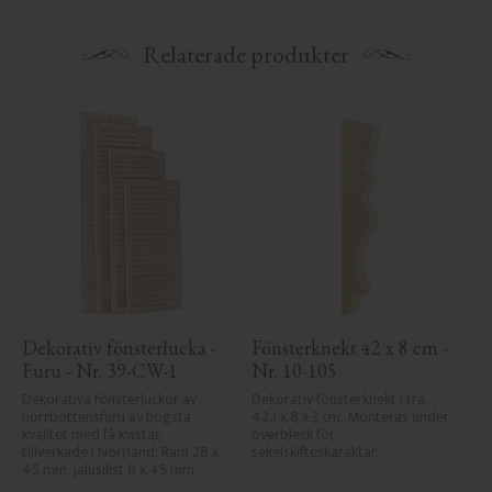
Relaterade produkter
Dekorativ fönsterlucka - 
Fönsterknekt 42 x 8 cm - 
Furu - Nr. 39-CW-1
Nr. 10-105
Dekorativa fönsterluckor av 
Dekorativ fönsterknekt i trä, 
norrbottensfuru av högsta 
42,1 x 8 x 3 cm. Monteras under 
kvalitet med få kvistar, 
överbleck för 
tillverkade i Norrland. Ram 28 x 
sekelskifteskaraktär.
45 mm, jalusilist 8 x 45 mm.