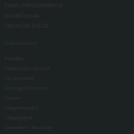
E-post: order@gaveldekor.se
Kontaktformulär
Telefon: 018-20 61 20
Information
Köpvillkor
Reklamation och retur
Om Gaveldekor
Företagsinformation
Cookies
Integritetspolicy
Tillgänglighet
Gaveldekor – Mina sidor