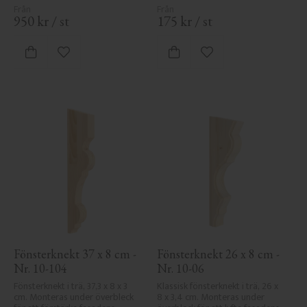
950
kr
/
st
175
kr
/
st
Lägg till i favoriter
Lägg till i favoriter
Fönsterknekt 37 x 8 cm - 
Fönsterknekt 26 x 8 cm - 
Nr. 10-104
Nr. 10-06
Fönsterknekt i trä, 37,3 x 8 x 3 
Klassisk fönsterknekt i trä, 26 x 
cm. Monteras under överbleck 
8 x 3,4 cm. Monteras under 