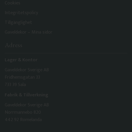
Cookies
Integritetspolicy
Tillgänglighet
Gaveldekor – Mina sidor
Adress
Lager & Kontor
Gaveldekor Sverige AB
Fridhemsgatan 33
733 39 Sala
Fabrik & Tillverkning
Gaveldekor Sverige AB
Norrmannebo 820
442 92 Romelanda