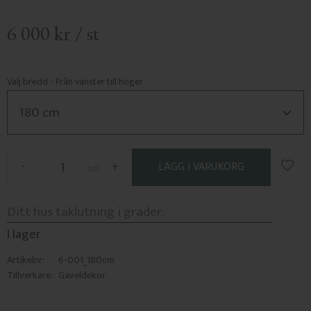
6 000
kr
/
st
Välj bredd - Från vänster till höger
Lägg 
-
+
st
I lager
Artikelnr
6-001_180cm
Tillverkare
Gaveldekor