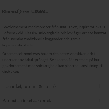
Gavelornament med mönster från 1800-talet, inspirerat av C. E.
Löfvenskiöld. Klassisk snickarglädje och lövsågeriarbete hämtat
från svenska traditionella byggnader och gamla
köpmannabostäder.
Ornamentet monteras bakom den nedre vindskivan och i
underkant av takutsprånget. Se bilderna för exempel på hur
gavelornament med snickarglädje kan placeras i anslutning till
vindskivan.
Takvinkel, lutning & storlek
Att mäta vinkel & storlek