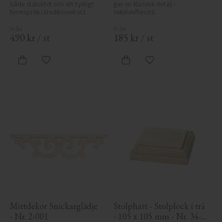
både stabilitet och ett tydligt 
ger en klassisk detalj i 
formspråk i traditionell stil.
sekelskiftesstil.
490
kr
/
st
185
kr
/
st
Lägg till i favoriter
Lägg till i favoriter
Mittdekor Snickarglädje 
Stolphatt - Stolplock i trä 
- Nr. 2-001
- 105 x 105 mm - Nr. 34-