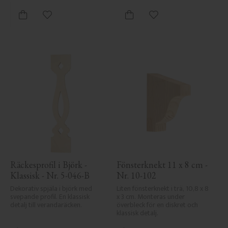
Lägg till i favoriter
Lägg till i favoriter
Räckesprofil i Björk - 
Fönsterknekt 11 x 8 cm - 
Klassisk - Nr. 5-046-B
Nr. 10-102
Dekorativ spjäla i björk med 
Liten fönsterknekt i trä, 10,8 x 8 
svepande profil. En klassisk 
x 3 cm. Monteras under 
detalj till verandaräcken.
överbleck för en diskret och 
klassisk detalj.