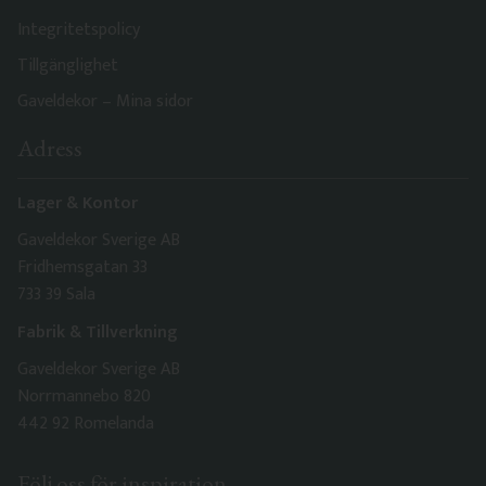
Integritetspolicy
Tillgänglighet
Gaveldekor – Mina sidor
Adress
Lager & Kontor
Gaveldekor Sverige AB
Fridhemsgatan 33
733 39 Sala
Fabrik & Tillverkning
Gaveldekor Sverige AB
Norrmannebo 820
442 92 Romelanda
Följ oss för inspiration