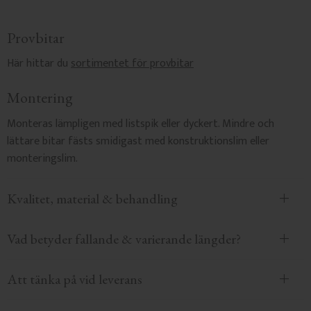
Provbitar
Här hittar du
sortimentet för provbitar
Montering
Monteras lämpligen med listspik eller dyckert. Mindre och
lättare bitar fästs smidigast med konstruktionslim eller
monteringslim.
Kvalitet, material & behandling
Vad betyder fallande & varierande längder?
Att tänka på vid leverans