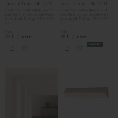
Furu - 69 mm - Nr. 2102
Furu - 95 mm - Nr. 2103
Dörrfoder i svensk furu, 69 x 17 
Dörrfoder i svensk furu, 95 x 21 
mm. Gammaldags päronfoder i 
mm. Gammaldags päronfoder i 
klassisk stil. Tidstyp 1850-1920-
klassisk stil. Tidstyp 1850-1920-
tal.
tal.
85
kr
/
meter
98
kr
/
meter
FAVORIT
Lägg till i favoriter
Lägg till i favoriter