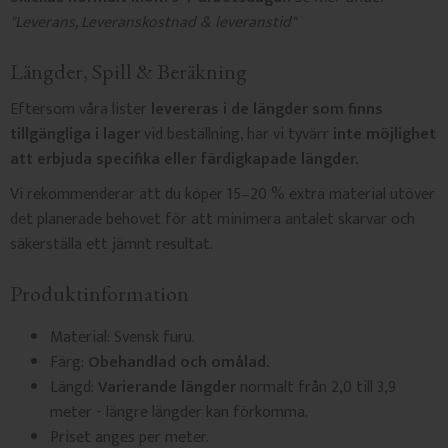
"
Leverans, Leveranskostnad & leveranstid"
Längder, Spill & Beräkning
Eftersom våra lister
levereras i de längder som finns
tillgängliga i lager
vid beställning, har vi tyvärr
inte möjlighet
att erbjuda specifika eller färdigkapade längder.
Vi rekommenderar att du köper 15–20 % extra material utöver
det planerade behovet för att minimera antalet skarvar och
säkerställa ett jämnt resultat.
Produktinformation
Material: Svensk furu.
Färg:
Obehandlad och omålad.
Längd:
Varierande längder
normalt från 2,0 till 3,9
meter - längre längder kan förkomma.
Priset anges per meter.