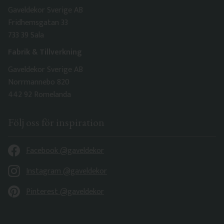
Gaveldekor Sverige AB
Fridhemsgatan 33
733 39 Sala
Fabrik & Tillverkning
Gaveldekor Sverige AB
Norrmannebo 820
442 92 Romelanda
Följ oss för inspiration
Facebook @gaveldekor
Instagram @gaveldekor
Pinterest @gaveldekor