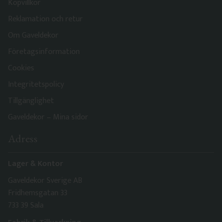
Köpvillkor
Reklamation och retur
Om Gaveldekor
Företagsinformation
Cookies
Integritetspolicy
Tillgänglighet
Gaveldekor – Mina sidor
Adress
Lager & Kontor
Gaveldekor Sverige AB
Fridhemsgatan 33
733 39 Sala