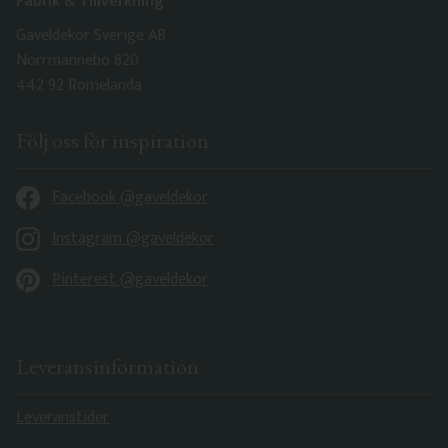
Fabrik & Tillverkning
Gaveldekor Sverige AB
Norrmannebo 820
442 92 Romelanda
Följ oss för inspiration
Facebook @gaveldekor
Instagram @gaveldekor
Pinterest @gaveldekor
Leveransinformation
Leveranstider