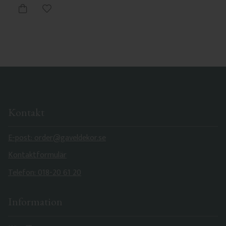
Lägg till i favoriter
Kontakt
E-post: order@gaveldekor.se
Kontaktformulär
Telefon: 018-20 61 20
Information