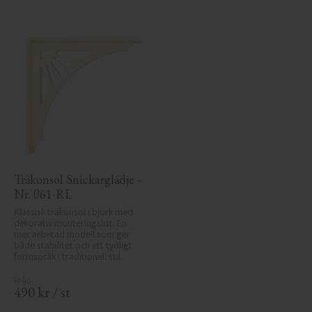
Träkonsol Snickarglädje - 
Nr. 061-RL
Klassisk träkonsol i björk med 
dekorativ monteringslist. En 
mer arbetad modell som ger 
både stabilitet och ett tydligt 
formspråk i traditionell stil.
490
kr
/
st