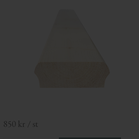
850
kr
/
st