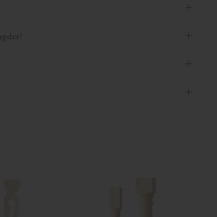
ngder?