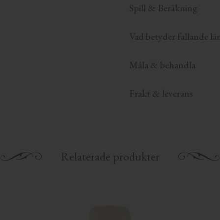
Spill & Beräkning
Vad betyder fallande lä
Måla & behandla
Frakt & leverans
Relaterade produkter