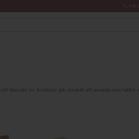
018-
å ett klassiskt vis. Krönlister går utmärkt att använda som taklist