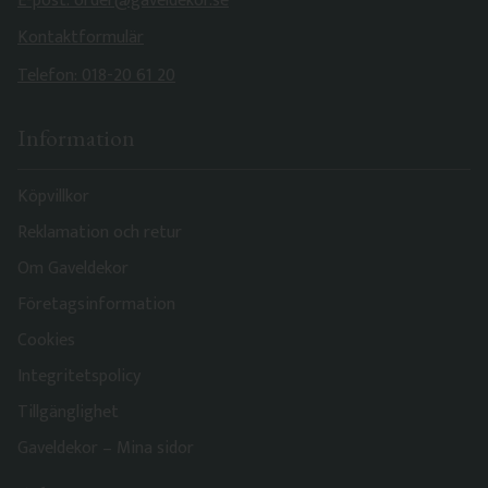
E-post: order@gaveldekor.se
Kontaktformulär
Telefon: 018-20 61 20
Information
Köpvillkor
Reklamation och retur
Om Gaveldekor
Företagsinformation
Cookies
Integritetspolicy
Tillgänglighet
Gaveldekor – Mina sidor