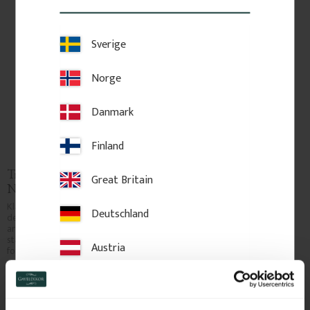
Sverige
Norge
Danmark
Finland
Träkonsol Snickarglädje - 
Träkonsol Snickarglädje - 
Great Britain
Nr. 006-RL
Nr. 007A-RL
Klassisk träkonsol i björk med 
Klassisk träkonsol i björk med 
Deutschland
dekorativ monteringslist. En mer 
dekorativ monteringslist. En mer 
arbetad modell som ger både 
arbetad modell som ger både 
stabilitet och ett tydligt 
stabilitet och ett tydligt 
Austria
formspråk i traditionell stil.
formspråk i traditionell stil.
Switzerland
490
kr
/
st
590
kr
/
st
NYHET