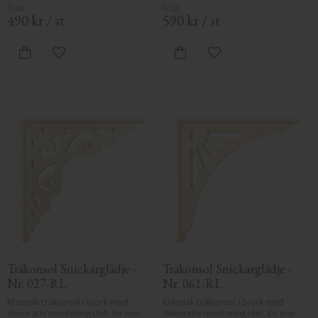
490
kr
/
st
590
kr
/
st
Lägg till i favoriter
Lägg till i favoriter
Träkonsol Snickarglädje - 
Träkonsol Snickarglädje - 
Nr. 027-RL
Nr. 061-RL
Klassisk träkonsol i björk med 
Klassisk träkonsol i björk med 
dekorativ monteringslist. En mer 
dekorativ monteringslist. En mer 