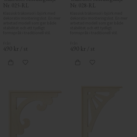
Nr. 025-RL
Nr. 028-RL
Klassisk träkonsol i björk med 
Klassisk träkonsol i björk med 
dekorativ monteringslist. En mer 
dekorativ monteringslist. En mer 
arbetad modell som ger både 
arbetad modell som ger både 
stabilitet och ett tydligt 
stabilitet och ett tydligt 
formspråk i traditionell stil.
formspråk i traditionell stil.
490
kr
/
st
490
kr
/
st
Lägg till i favoriter
Lägg till i favoriter