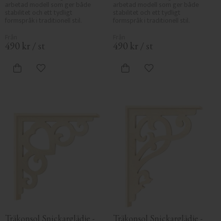
arbetad modell som ger både 
arbetad modell som ger både 
stabilitet och ett tydligt 
stabilitet och ett tydligt 
formspråk i traditionell stil.
formspråk i traditionell stil.
490
kr
/
st
490
kr
/
st
Lägg till i favoriter
Lägg till i favoriter
Träkonsol Snickarglädje - 
Träkonsol Snickarglädje - 