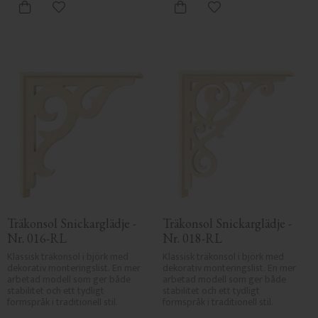
Lägg till i favoriter
Lägg till i favoriter
Träkonsol Snickarglädje - 
Träkonsol Snickarglädje - 
Nr. 016-RL
Nr. 018-RL
Klassisk träkonsol i björk med 
Klassisk träkonsol i björk med 
dekorativ monteringslist. En mer 
dekorativ monteringslist. En mer 
arbetad modell som ger både 
arbetad modell som ger både 
stabilitet och ett tydligt 
stabilitet och ett tydligt 
formspråk i traditionell stil.
formspråk i traditionell stil.