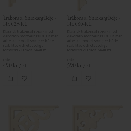
Träkonsol Snickarglädje - 
Träkonsol Snickarglädje - 
Nr. 029-RL
Nr. 060-RL
Klassisk träkonsol i björk med 
Klassisk träkonsol i björk med 
dekorativ monteringslist. En mer 
dekorativ monteringslist. En mer 
arbetad modell som ger både 
arbetad modell som ger både 
stabilitet och ett tydligt 
stabilitet och ett tydligt 
formspråk i traditionell stil.
formspråk i traditionell stil.
490
kr
/
st
590
kr
/
st
Lägg till i favoriter
Lägg till i favoriter