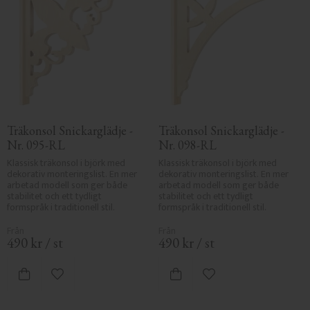
Träkonsol Snickarglädje - 
Träkonsol Snickarglädje - 
Nr. 095-RL
Nr. 098-RL
Klassisk träkonsol i björk med 
Klassisk träkonsol i björk med 
dekorativ monteringslist. En mer 
dekorativ monteringslist. En mer 
arbetad modell som ger både 
arbetad modell som ger både 
stabilitet och ett tydligt 
stabilitet och ett tydligt 
formspråk i traditionell stil.
formspråk i traditionell stil.
490
kr
/
st
490
kr
/
st
Lägg till i favoriter
Lägg till i favoriter