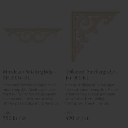
Mittdekor Snickarglädje - 
Träkonsol Snickarglädje - 
Nr. 2-016-RL
Nr. 001-RL
Dekorativ mittdekor i björk med 
Klassisk träkonsol i björk med 
monteringslist. Monteras mellan 
dekorativ monteringslist. En mer 
två träkonsoler för att skapa ett 
arbetad modell som ger både 
sammanhållet och mer arbetat 
stabilitet och ett tydligt 
uttryck på farstukvist och veranda.
formspråk i traditionell stil.
550
kr
/
st
490
kr
/
st