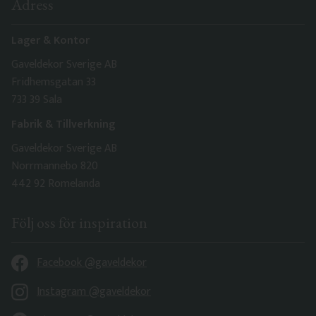
Adress
Lager & Kontor
Gaveldekor Sverige AB
Fridhemsgatan 33
733 39 Sala
Fabrik & Tillverkning
Gaveldekor Sverige AB
Norrmannebo 820
442 92 Romelanda
Följ oss för inspiration
Facebook @gaveldekor
Instagram @gaveldekor