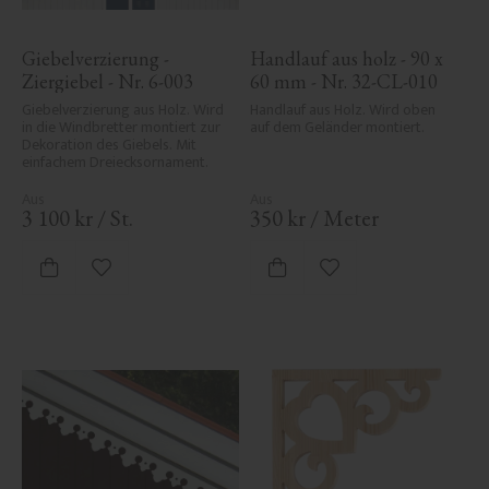
Giebelverzierung - 
Handlauf aus holz - 90 x 
Ziergiebel - Nr. 6-003
60 mm - Nr. 32-CL-010
Giebelverzierung aus Holz. Wird 
Handlauf aus Holz. Wird oben 
in die Windbretter montiert zur 
auf dem Geländer montiert.
Dekoration des Giebels. Mit 
einfachem Dreiecksornament.
3 100
kr
/
St.
350
kr
/
Meter
Zu Favoriten hinzufügen
Zu Favoriten hinzufü