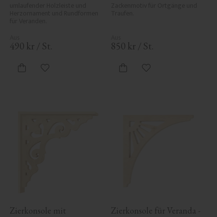
umlaufender Holzleiste und 
Zackenmotiv für Ortgänge und 
Herzornament und Rundformen 
Traufen.
für Veranden.
490
kr
/
St.
850
kr
/
St.
Zu Favoriten hinzufügen
Zu Favoriten hinzufü
Zierkonsole mit 
Zierkonsole für Veranda - 