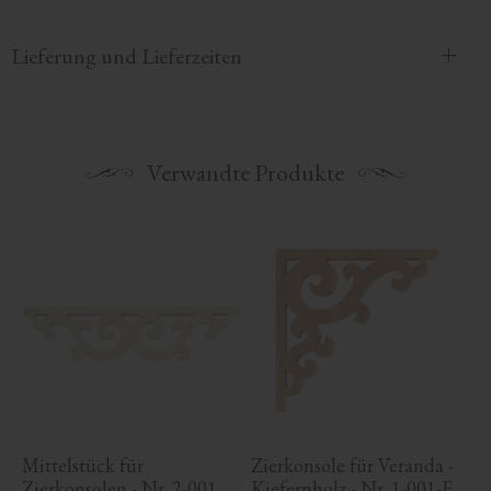
Lieferung und Lieferzeiten
Verwandte Produkte
Mittelstück für 
Zierkonsole für Veranda - 
Zierkonsolen - Nr. 2-001
Kiefernholz - Nr. 1-001-F