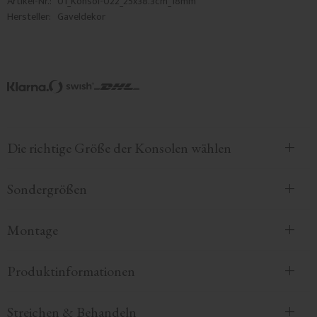
Artikel-Nr.
01_Konsol-022_25x38.3cm_18mm
Hersteller
Gaveldekor
Die richtige Größe der Konsolen wählen
Sondergrößen
Montage
Produktinformationen
Streichen & Behandeln