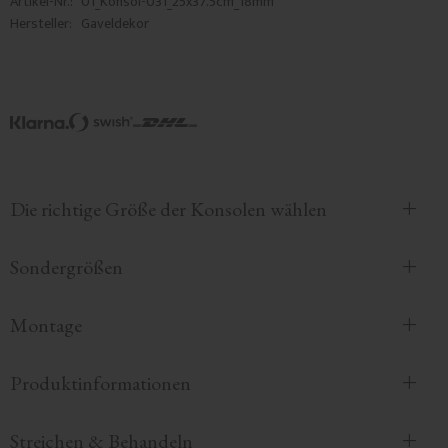
Artikel-Nr.
01_Konsol-031_25x37.5cm_18mm
Hersteller
Gaveldekor
Die richtige Größe der Konsolen wählen
Sondergrößen
Montage
Produktinformationen
Streichen & Behandeln