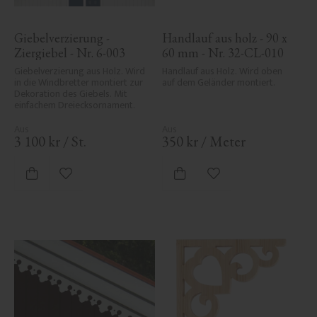
Giebelverzierung - 
Handlauf aus holz - 90 x 
Ziergiebel - Nr. 6-003
60 mm - Nr. 32-CL-010
Giebelverzierung aus Holz. Wird 
Handlauf aus Holz. Wird oben 
in die Windbretter montiert zur 
auf dem Geländer montiert.
Dekoration des Giebels. Mit 
einfachem Dreiecksornament.
3 100
kr
/
St.
350
kr
/
Meter
Zu Favoriten hinzufügen
Zu Favoriten hinzufü