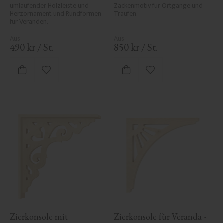
umlaufender Holzleiste und 
Zackenmotiv für Ortgänge und 
Herzornament und Rundformen 
Traufen.
für Veranden.
490
kr
/
St.
850
kr
/
St.
Zu Favoriten hinzufügen
Zu Favoriten hinzufü
Zierkonsole mit 
Zierkonsole für Veranda - 