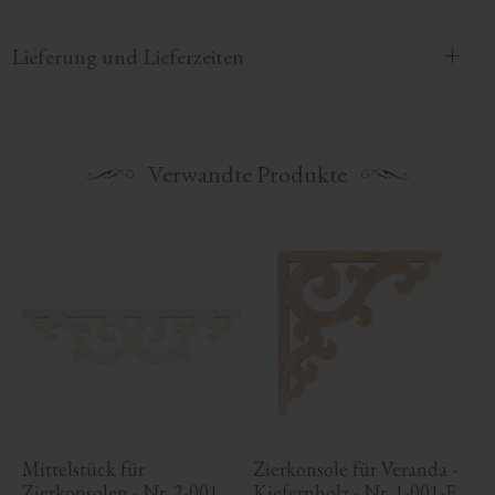
Lieferung und Lieferzeiten
Verwandte Produkte
Mittelstück für 
Zierkonsole für Veranda - 
Zierkonsolen - Nr. 2-001
Kiefernholz - Nr. 1-001-F