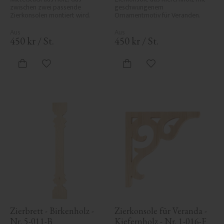
zwischen zwei passende 
geschwungenem 
Zierkonsolen montiert wird.
Ornamentmotiv für Veranden.
450
kr
/
St.
450
kr
/
St.
Zu Favoriten hinzufügen
Zu Favoriten hinzufü
Zierbrett - Birkenholz - 
Zierkonsole für Veranda - 
Nr. 5-011-B
Kiefernholz - Nr. 1-016-F