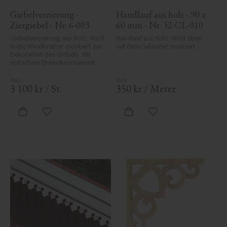
Giebelverzierung - 
Handlauf aus holz - 90 x 
Ziergiebel - Nr. 6-003
60 mm - Nr. 32-CL-010
Giebelverzierung aus Holz. Wird 
Handlauf aus Holz. Wird oben 
in die Windbretter montiert zur 
auf dem Geländer montiert.
Dekoration des Giebels. Mit 
einfachem Dreiecksornament.
3 100
kr
/
St.
350
kr
/
Meter
Zu Favoriten hinzufügen
Zu Favoriten hinzufü