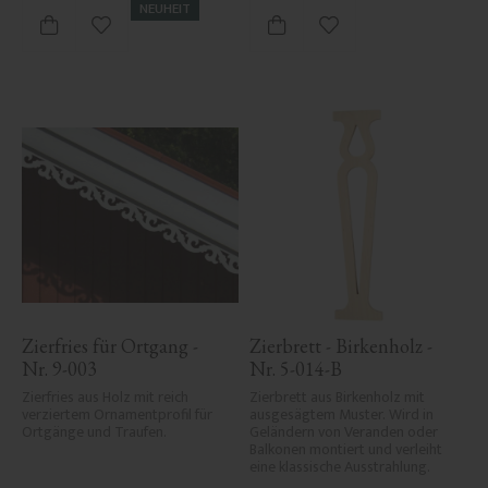
NEUHEIT
Zu Favoriten hinzufügen
Zu Favoriten hinzufü
Zierfries für Ortgang - 
Zierbrett - Birkenholz - 
Nr. 9-003
Nr. 5-014-B
Zierfries aus Holz mit reich 
Zierbrett aus Birkenholz mit 
verziertem Ornamentprofil für 
ausgesägtem Muster. Wird in 
Ortgänge und Traufen.
Geländern von Veranden oder 
Balkonen montiert und verleiht 
eine klassische Ausstrahlung.