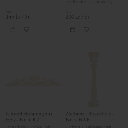
eine klassische Ausstrahlung.
145
kr
/
St.
206
kr
/
St.
Zu Favoriten hinzufügen
Zu Favoriten hinzufü
Fensterbekrönung aus 
Zierbrett - Birkenholz - 
Holz - Nr. 3-002
Nr. 5-040-B
Fensterbekrönung aus Holz. 
Zierbrett aus Birkenholz mit 