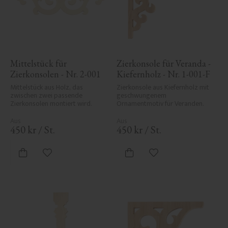
Mittelstück für 
Zierkonsole für Veranda - 
Zierkonsolen - Nr. 2-001
Kiefernholz - Nr. 1-001-F
Mittelstück aus Holz, das 
Zierkonsole aus Kiefernholz mit 
zwischen zwei passende 
geschwungenem 
Zierkonsolen montiert wird.
Ornamentmotiv für Veranden.
450
kr
/
St.
450
kr
/
St.
Zu Favoriten hinzufügen
Zu Favoriten hinzufü