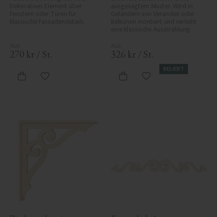
Dekoratives Element über 
ausgesägtem Muster. Wird in 
Fenstern oder Türen für 
Geländern von Veranden oder 
klassische Fassadendetails.
Balkonen montiert und verleiht 
eine klassische Ausstrahlung.
270
kr
/
St.
326
kr
/
St.
BELIEBT
Zu Favoriten hinzufügen
Zu Favoriten hinzufü