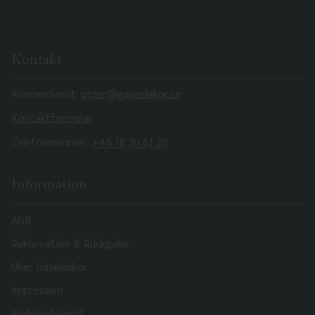
Kontakt
Kundendienst:
order@gaveldekor.se
Kontaktformular
Telefonnummer:
+46 18 20 61 20
Information
AGB
Reklamation & Rückgabe
Über Gaveldekor
Impressum
Widerrufsrecht