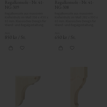
Regalkonsole - Nr. 41-
Regalkonsole - Nr. 41-
NG-309
NG-308
Regalkonsole aus massivem 
Regalkonsole aus massivem 
Kiefernholz im Maß 356 x 450 x 
Kiefernholz im Maß 282 x 350 x 
65 mm. Klassisches Design für 
65 mm. Klassisches Design für 
Wand- und Regalgestaltung.
Wand- und Regalgestaltung.
850
kr
/
St.
650
kr
/
St.
Zu Favoriten hinzufügen
Zu Favoriten hinzufü