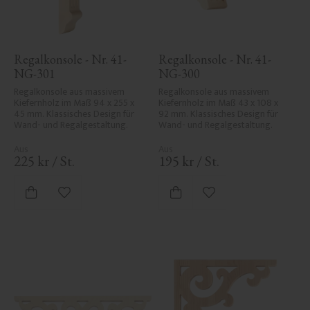
Regalkonsole - Nr. 41-
Regalkonsole - Nr. 41-
NG-301
NG-300
Regalkonsole aus massivem 
Regalkonsole aus massivem 
Kiefernholz im Maß 94 x 255 x 
Kiefernholz im Maß 43 x 108 x 
45 mm. Klassisches Design für 
92 mm. Klassisches Design für 
Wand- und Regalgestaltung.
Wand- und Regalgestaltung.
225
kr
/
St.
195
kr
/
St.
Zu Favoriten hinzufügen
Zu Favoriten hinzufü