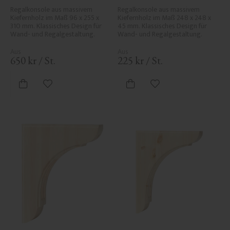
Regalkonsole aus massivem 
Regalkonsole aus massivem 
Kiefernholz im Maß 96 x 255 x 
Kiefernholz im Maß 248 x 248 x 
310 mm. Klassisches Design für 
45 mm. Klassisches Design für 
Wand- und Regalgestaltung.
Wand- und Regalgestaltung.
650
kr
/
St.
225
kr
/
St.
Zu Favoriten hinzufügen
Zu Favoriten hinzufü