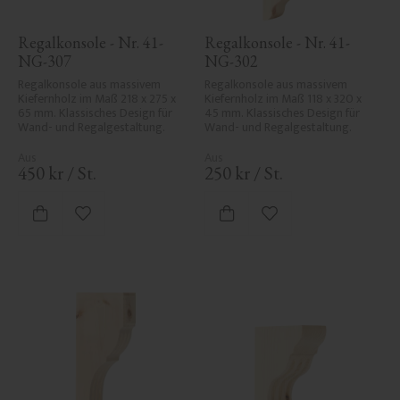
Regalkonsole - Nr. 41-
Regalkonsole - Nr. 41-
NG-307
NG-302
Regalkonsole aus massivem 
Regalkonsole aus massivem 
Kiefernholz im Maß 218 x 275 x 
Kiefernholz im Maß 118 x 320 x 
65 mm. Klassisches Design für 
45 mm. Klassisches Design für 
Wand- und Regalgestaltung.
Wand- und Regalgestaltung.
450
kr
/
St.
250
kr
/
St.
Zu Favoriten hinzufügen
Zu Favoriten hinzufü