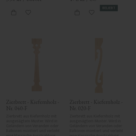
BELIEBT
Zu Favoriten hinzufügen
Zu Favoriten hinzufü
Zierbrett - Kiefernholz - 
Zierbrett - Kiefernholz - 
Nr. 040-F
Nr. 020-F
Zierbrett aus Kiefernholz mit 
Zierbrett aus Kiefernholz mit 
ausgesägtem Muster. Wird in 
ausgesägtem Muster. Wird in 
Geländern von Veranden oder 
Geländern von Veranden oder 
Balkonen montiert und verleiht 
Balkonen montiert und verleiht 
eine klassische Ausstrahlung.
eine klassische Ausstrahlung.