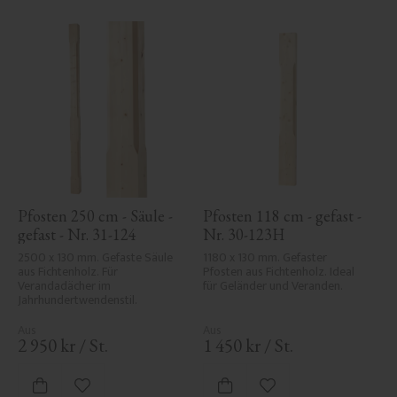
Pfosten 250 cm - Säule - 
Pfosten 118 cm - gefast - 
gefast - Nr. 31-124
Nr. 30-123H
2500 x 130 mm. Gefaste Säule 
1180 x 130 mm. Gefaster 
aus Fichtenholz. Für 
Pfosten aus Fichtenholz. Ideal 
Verandadächer im 
für Geländer und Veranden.
Jahrhundertwendenstil.
2 950
kr
/
St.
1 450
kr
/
St.
Zu Favoriten hinzufügen
Zu Favoriten hinzufü