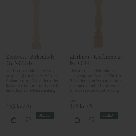
Zierbrett - Birkenholz - 
Zierbrett - Kiefernholz - 
Nr. 5-011-B
Nr. 008-F
Zierbrett aus Birkenholz mit 
Zierbrett aus Kiefernholz mit 
ausgesägtem Muster. Wird in 
ausgesägtem Muster. Wird in 
Geländern von Veranden oder 
Geländern von Veranden oder 
Balkonen montiert und verleiht 
Balkonen montiert und verleiht 
eine klassische Ausstrahlung.
eine klassische Ausstrahlung.
143
kr
/
St.
176
kr
/
St.
BELIEBT
BELIEBT
Zu Favoriten hinzufügen
Zu Favoriten hinzufü