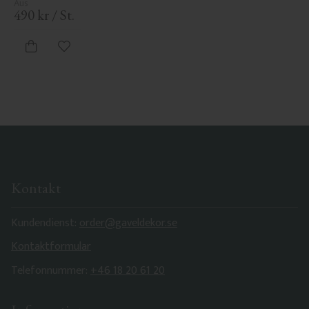
490
kr
/
St.
Zu Favoriten hinzufügen
Kontakt
Kundendienst:
order@gaveldekor.se
Kontaktformular
Telefonnummer:
+46 18 20 61 20