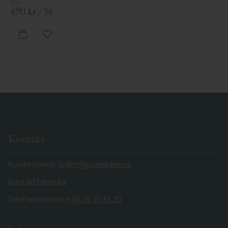
490
kr
/
St.
Zu Favoriten hinzufügen
Kontakt
Kundendienst:
order@gaveldekor.se
Kontaktformular
Telefonnummer:
+46 18 20 61 20