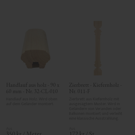
Handlauf aus holz - 90 x 
Zierbrett - Kiefernholz - 
60 mm - Nr. 32-CL-010
Nr. 011-F
Handlauf aus Holz. Wird oben 
Zierbrett aus Kiefernholz mit 
auf dem Geländer montiert.
ausgesägtem Muster. Wird in 
Geländern von Veranden oder 
Balkonen montiert und verleiht 
eine klassische Ausstrahlung.
350
kr
/
Meter
172
kr
/
St.