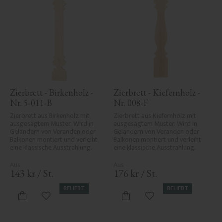
Zierbrett - Birkenholz - 
Zierbrett - Kiefernholz - 
Nr. 5-011-B
Nr. 008-F
Zierbrett aus Birkenholz mit 
Zierbrett aus Kiefernholz mit 
ausgesägtem Muster. Wird in 
ausgesägtem Muster. Wird in 
Geländern von Veranden oder 
Geländern von Veranden oder 
Balkonen montiert und verleiht 
Balkonen montiert und verleiht 
eine klassische Ausstrahlung.
eine klassische Ausstrahlung.
143
kr
/
St.
176
kr
/
St.
BELIEBT
BELIEBT
Zu Favoriten hinzufügen
Zu Favoriten hinzufü