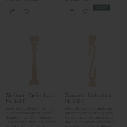
BELIEBT
Zu Favoriten hinzufügen
Zu Favoriten hinzufü
Zierbrett - Kiefernholz - 
Zierbrett - Kiefernholz - 
Nr. 040-F
Nr. 020-F
Zierbrett aus Kiefernholz mit 
Zierbrett aus Kiefernholz mit 
ausgesägtem Muster. Wird in 
ausgesägtem Muster. Wird in 
Geländern von Veranden oder 
Geländern von Veranden oder 
Balkonen montiert und verleiht 
Balkonen montiert und verleiht 
eine klassische Ausstrahlung.
eine klassische Ausstrahlung.