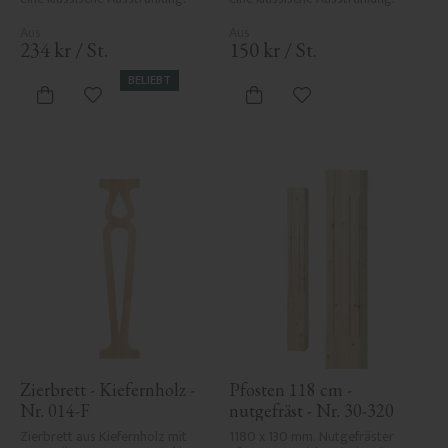
234
kr
/
St.
150
kr
/
St.
BELIEBT
Zu Favoriten hinzufügen
Zu Favoriten hinzufü
Zierbrett - Kiefernholz - 
Pfosten 118 cm - 
Nr. 014-F
nutgefräst - Nr. 30-320
Zierbrett aus Kiefernholz mit 
1180 x 130 mm. Nutgefräster 