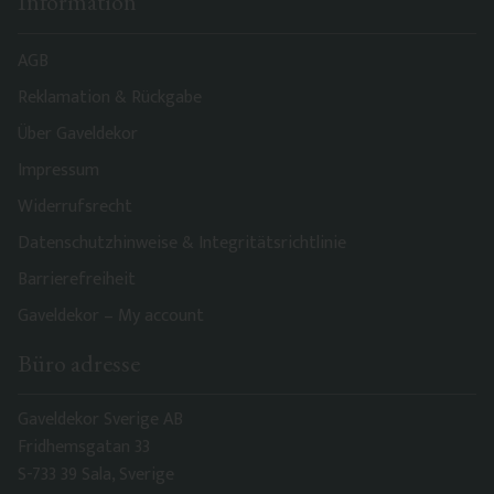
Information
AGB
Reklamation & Rückgabe
Über Gaveldekor
Impressum
Widerrufsrecht
Datenschutzhinweise & Integritätsrichtlinie
Barrierefreiheit
Gaveldekor – My account
Büro adresse
Gaveldekor Sverige AB
Fridhemsgatan 33
S-733 39 Sala, Sverige