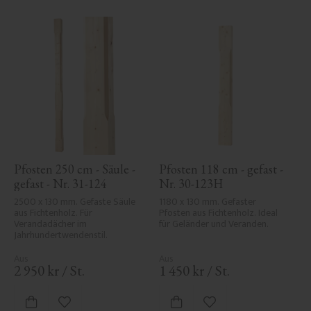
Pfosten 250 cm - Säule - 
Pfosten 118 cm - gefast - 
gefast - Nr. 31-124
Nr. 30-123H
2500 x 130 mm. Gefaste Säule 
1180 x 130 mm. Gefaster 
aus Fichtenholz. Für 
Pfosten aus Fichtenholz. Ideal 
Verandadächer im 
für Geländer und Veranden.
Jahrhundertwendenstil.
2 950
kr
/
St.
1 450
kr
/
St.
Zu Favoriten hinzufügen
Zu Favoriten hinzufü