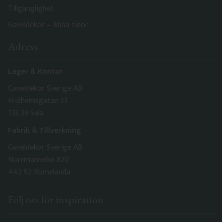
Tillgänglighet
Gaveldekor – Mina sidor
Adress
Lager & Kontor
Gaveldekor Sverige AB
Fridhemsgatan 33
733 39 Sala
Fabrik & Tillverkning
Gaveldekor Sverige AB
Norrmannebo 820
442 92 Romelanda
Följ oss för inspiration