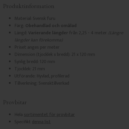
Produktinformation
Material:
Svensk furu
Färg:
Obehandlad och omålad
Längd:
Varierande längder
från 2,25 - 4 meter.
(Längre
längder kan förekomma)
Priset anges per meter
Dimension (tjocklek x bredd): 21 x 120 mm
Synlig bredd: 120 mm
Tjocklek: 21 mm
Utförande: Hyvlad, profilerad
Tillverkning: Svensktillverkad
Provbitar
Hela
sortimentet för provbitar
Specifikt
denna list