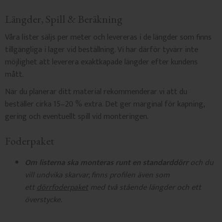
Längder, Spill & Beräkning
Våra lister säljs per meter och levereras i de längder som finns
tillgängliga i lager vid beställning. Vi har därför tyvärr inte
möjlighet att leverera exaktkapade längder efter kundens
mått.
När du planerar ditt material rekommenderar vi att du
beställer cirka 15–20 % extra. Det ger marginal för kapning,
gering och eventuellt spill vid monteringen.
Foderpaket
Om listerna ska monteras runt en standarddörr
och du
vill undvika skarvar, finns profilen även som
ett
dörrfoderpaket
med två stående längder och ett
överstycke.