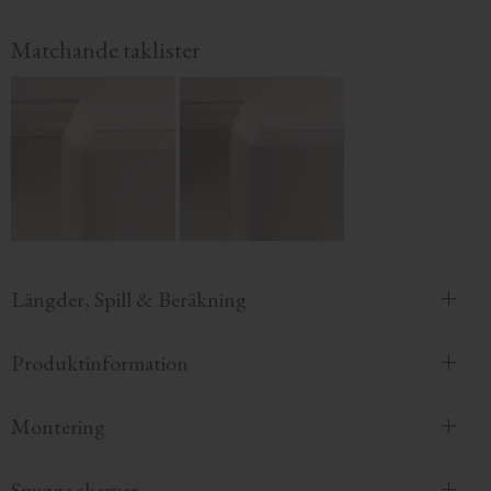
Matchande taklister
Längder, Spill & Beräkning
Produktinformation
Montering
Snygga skarvar