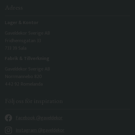
Adress
Lager & Kontor
Gaveldekor Sverige AB
Fridhemsgatan 33
733 39 Sala
Fabrik & Tillverkning
Gaveldekor Sverige AB
Norrmannebo 820
442 92 Romelanda
Följ oss för inspiration
Facebook @gaveldekor
Instagram @gaveldekor