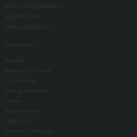
E-post: order@gaveldekor.se
Kontaktformulär
Telefon: 018-20 61 20
Information
Köpvillkor
Reklamation och retur
Om Gaveldekor
Företagsinformation
Cookies
Integritetspolicy
Tillgänglighet
Gaveldekor – Mina sidor