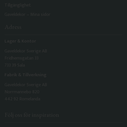
Tillgänglighet
Gaveldekor – Mina sidor
Adress
Lager & Kontor
Gaveldekor Sverige AB
Fridhemsgatan 33
733 39 Sala
Fabrik & Tillverkning
Gaveldekor Sverige AB
Norrmannebo 820
442 92 Romelanda
Följ oss för inspiration