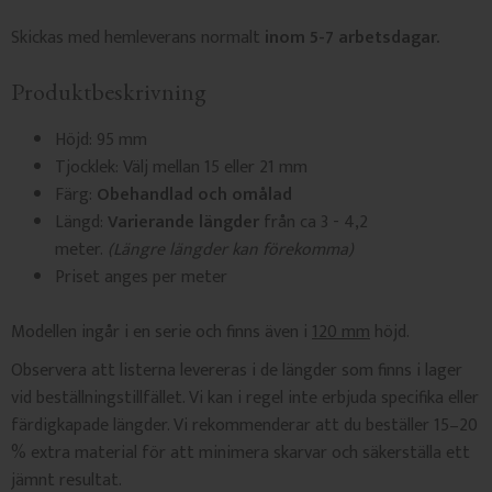
Skickas med hemleverans normalt
inom 5-7 arbetsdagar.
Produktbeskrivning
Höjd: 95 mm
Tjocklek: Välj mellan 15 eller 21 mm
Färg:
Obehandlad och omålad
Längd:
Varierande längder
från ca 3 - 4,2
meter.
(Längre längder kan förekomma)
Priset anges per meter
Modellen ingår i en serie och finns även i
120 mm
höjd.
Observera att listerna levereras i de längder som finns i lager
vid beställningstillfället. Vi kan i regel inte erbjuda specifika eller
färdigkapade längder. Vi rekommenderar att du beställer 15–20
% extra material för att minimera skarvar och säkerställa ett
jämnt resultat.